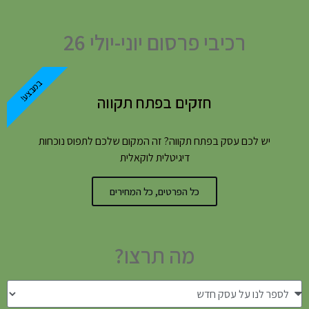
רכיבי פרסום יוני-יולי 26
במבצע!
חזקים בפתח תקווה
יש לכם עסק בפתח תקווה? זה המקום שלכם לתפוס נוכחות
דיגיטלית לוקאלית
כל הפרטים, כל המחירים
מה תרצו?