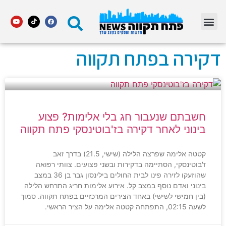
מדור STARS פתח תקווה
דקירה בפתח תקווה
חשבתם שנעבור חג בלי אלימות? פצוע
בינוני לאחר דקירה בז'בוטינסקי פתח תקווה
קטטה אלימה שפרצה הלילה (שישי, 21.5) בדרך זאב
ז'בוטינסקי, הסתיימה בדקירות ובשני פצועים. צוותי רפואה
שהוזעקו לזירה פינו לבית החולים בילינסון גבר בן 36 במצב
בינוני ואדם נוסף במצב קל. אירוע אלימות חריג התרחש הלילה
(בין חמישי לשישי) באחד הצירים המרכזיים בפתח תקווה. סמוך
לשעה 02:15, התפתחה קטטה אלימה על הציר הראשי.