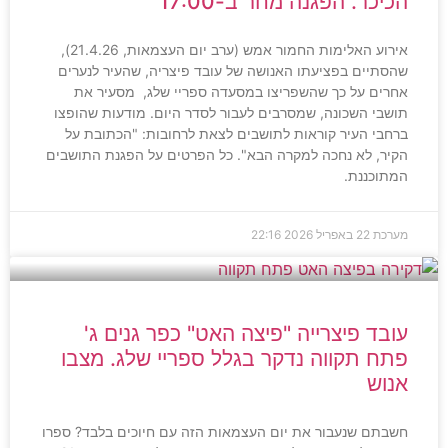
הכיכר. הפגנה מחר ב-17:00
אירוע האלימות החמור אמש (ערב יום העצמאות, 21.4.26),
שהסתיים בפציעתו האנושה של עובד פיצריה, שהעיר לנערים
אחרים על כך שהשפריצו במסעדה ספריי שלג, מסעיר את
תושבי השכונה, שמסרבים לעבור לסדר היום. מודעות שהופצו
ברחבי העיר קוראות לתושבים לצאת לרחובות: "הכתובת על
הקיר, לא נחכה למקרה הבא". כל הפרטים על הפגנת התושבים
המתוכננת.
מערכת
22 באפריל 2026
22:16
עובד פיצרייה "פיצה האט" כפר גנים ג'
פתח תקווה נדקר בגלל ספריי שלג. מצבו
אנוש
חשבתם שנעבור את יום העצמאות הזה עם חיוכים בלבד? ספרו