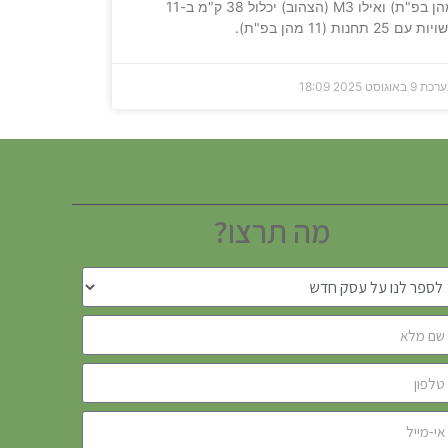
מהן בפ"ת) ואילו M3 (הצהוב) יכלול 38 ק"מ ב-11
ות עם 25 תחנות (11 מהן בפ"ת).
ערכת
9 באוגוסט 2025
18:09
מה תרצו?