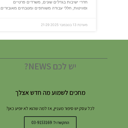
חדרי ישיבות בגדלים שונים, משרדים פרטיים
וסוויטות, חללי עבודה משותפים ומטבחים מאובזרים.
מערכת
13 בנובמבר 2025
21:29
יש לכם NEWS?
מחכים לשמוע מה חדש אצלך
לכל עסק יש סיפור מעניין, אז למה שהוא לא יופיע כאן?
התקשרו ל: 03-9153169