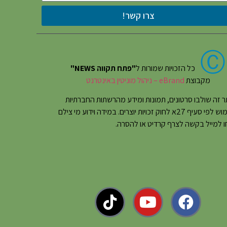
צרו קשר!
Ⓒ
כל הזכויות שמורות ל
"פתח תקווה NEWS"
מקבוצת
eBrand – ניהול מוניטין באינטרנט
 זה שולבו סרטונים, תמונות ומידע מהרשתות החברתיות
בשימוש לפי סעיף 27א לחוק זכויות יוצרים. במידה וידוע מי צילם
 למייל בקשה לצרף קרדיט או להסרה.