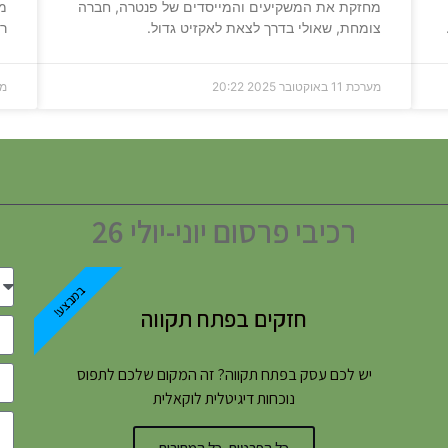
מחזקת את המשקיעים והמייסדים של פנטרה, חברה
צומחת, שאולי בדרך לצאת לאקזיט גדול.
רשוי
מערכת
11 באוקטובר 2025
20:22
מ
רכיבי פרסום יוני-יולי 26
במבצע!
חזקים בפתח תקווה
יש לכם עסק בפתח תקווה? זה המקום שלכם לתפוס
נוכחות דיגיטלית לוקאלית
כל הפרטים, כל המחירים