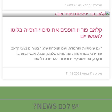
מערכת
10 במאי 2026
19:09
קלאב פור יו הופכים את סיכויי הזכייה בלוטו
לאפשריים
"עם שיטתיות והתמדה, ועם הנוסחה שלנו" בטוחים נציגי קלאב
פור יו כי בעזרת צוות המומחים שלהם, הכולל אנשי מחשוב
ובקרה, סטטיסטיקאים ובזכות ההתמדה כל אחד
מערכת
11 במאי 2023
11:42
יש לכם NEWS?