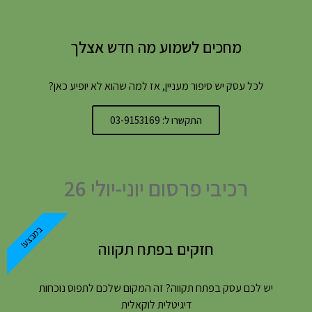
מחכים לשמוע מה חדש אצלך
לכל עסק יש סיפור מעניין, אז למה שהוא לא יופיע כאן?
התקשרו ל: 03-9153169
רכיבי פרסום יוני-יולי 26
במבצע!
חזקים בפתח תקווה
יש לכם עסק בפתח תקווה? זה המקום שלכם לתפוס נוכחות
דיגיטלית לוקאלית