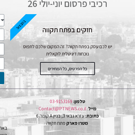
רכיבי פרסום יוני-יולי 26
במבצע!
חזקים בפתח תקווה
יש לכם עסק בפתח תקווה? זה המקום שלכם לתפוס
נוכחות דיגיטלית לוקאלית
כל הפרטים, כל המחירים
טלפון:
03-9153169
מייל
:
Contact@PTNEWS.co.il
כתובת:
עזרא גבאי 3, בניין A קומה 6
מטרו פארק
פתח תקווה
באתר