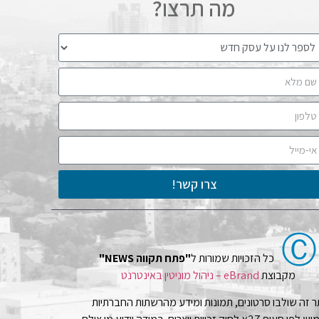
מה תרצו?
צרו קשר!
Ⓒ
כל הזכויות שמורות ל
"פתח תקווה NEWS"
מקבוצת
eBrand – ניהול מוניטין באינטרנט
 זה שולבו סרטונים, תמונות ומידע מהרשתות החברתיות