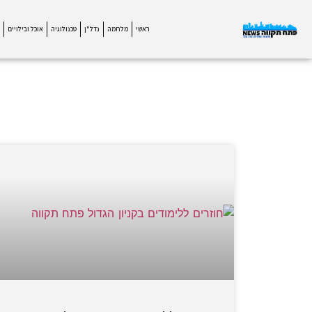
ראשי
מלחמה
נדל"ן
טכנולוגיה
אוכל ובילויים