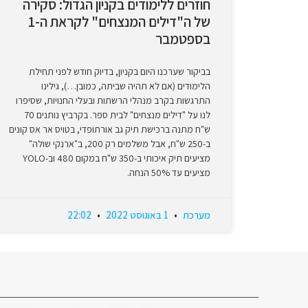
חוזרים ללימודים בקניון הגדול: סקירה
של ה"דילים המנצחים" לקראת ה-1
בספטמבר
בביקור שערכנו היום בקניון, בדיוק חודש לפני תחילת
הלימודים (אם לא תהיה שביתה, כמובן…), גילינו
התרגשות בקרב מנהלי הרשתות ובעלי החנויות, שסיפרו
לנו על "דילים מנצחים" לבית ספר. בקרביץ נותנים 70
ש"ח מתנה ברכישת תיק גב אורתופדי, בטויס אר אס קונים
ב-250 ש"ח, אבל משלמים רק 200, ב"ארנקי שולה"
מציעים תיק איכותי ב-350 ש"ח במקום 480 וב-YOLO
מציעים עד 50% הנחה.
מערכת
1 באוגוסט 2022
22:02