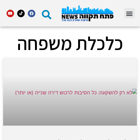
מדור STARS פתח תקווה
כלכלת משפחה