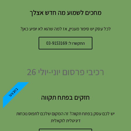
מחכים לשמוע מה חדש אצלך
לכל עסק יש סיפור מעניין, אז למה שהוא לא יופיע כאן?
התקשרו ל: 03-9153169
רכיבי פרסום יוני-יולי 26
במבצע!
חזקים בפתח תקווה
יש לכם עסק בפתח תקווה? זה המקום שלכם לתפוס נוכחות
דיגיטלית לוקאלית