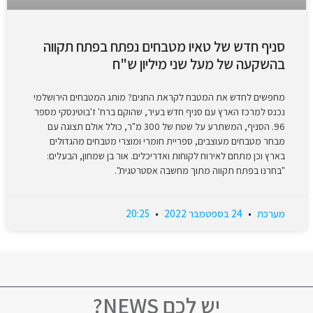
סניף חדש של טאיו מטבחים נפתח בפתח תקווה
בהשקעה של מעל שני מיליון ש"ח
מחפשים לחדש את המטבח לקראת החגים? מותג המטבחים הירושלמי
נכנס למרכז הארץ עם סניף חדש בעיר, שהוקם ברח' ז'בוטינסקי מספר
96. הסניף, המשתרע על שטח של 300 מ"ר, כולל אולם תצוגה עם
מבחר מטבחים מעוצבים, ספריית חומרי ומוצרי מטבחים מהגדולים
בארץ וכן מתחם לאירוח לקוחות ואדריכלים. אור בן שמחון, הבעלים:
"בחרנו בפתח תקווה מתוך מחשבה אסטרטגית".
מערכת
24 בספטמבר 2022
20:25
יש לכם NEWS?