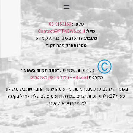
טלפון:
03-9153169
מייל
:
Contact@PTNEWS.co.il
כתובת:
עזרא גבאי 3, בניין A קומה 6
מטרו פארק
פתח תקווה
Ⓒ
כל הזכויות שמורות ל
"פתח תקווה NEWS"
מקבוצת
eBrand – ניהול מוניטין באינטרנט
באתר זה שולבו סרטונים, תמונות ומידע מהרשתות החברתיות בשימוש לפי
סעיף 27א לחוק זכויות יוצרים. במידה וידוע מי צילם שלחו למייל בקשה
לצרף קרדיט או להסרה.