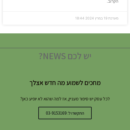
הקרוב.
מערכת
19 במרץ 2024
18:44
יש לכם NEWS?
מחכים לשמוע מה חדש אצלך
לכל עסק יש סיפור מעניין, אז למה שהוא לא יופיע כאן?
התקשרו ל: 03-9153169