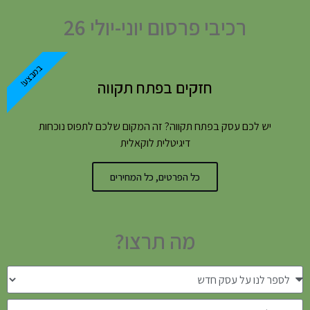
רכיבי פרסום יוני-יולי 26
במבצע!
חזקים בפתח תקווה
יש לכם עסק בפתח תקווה? זה המקום שלכם לתפוס נוכחות
דיגיטלית לוקאלית
כל הפרטים, כל המחירים
מה תרצו?