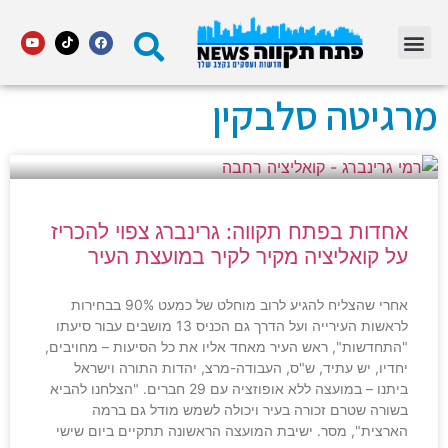
מדור STARS פתח תקווה
מרגיטה סלבקין
אחדות בפתח תקווה: גרינברג צפוי להכריז
על קואליציה מקיר לקיר במועצת העיר
אחרי שהצליח להגיע לרוב מוחלט של כמעט 90% בבחירות
לראשות העירייה ועל הדרך גם הכניס 13 מושבים עבור סיעתו
"התחדשות", ראש העיר מאחד אליו את כל הסיעות – מחויבים,
יחדיו, יש עתיד, ש"ס, העבודה-מרצ, יהדות התורה וישראל
ביתנו – במועצה ללא אופוזציה עם 29 חברים. "הצלחנו להביא
בשורה שטרם זכורה בעיר ויכולה לשמש מודל גם ברמה
הארצית", מסר. ישיבת המועצה הראשונה תתקיים ביום שישי