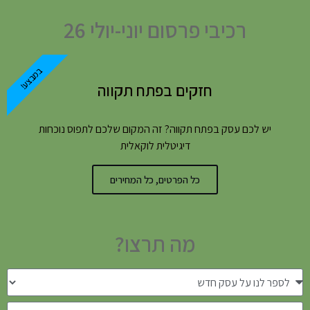
רכיבי פרסום יוני-יולי 26
במבצע!
חזקים בפתח תקווה
יש לכם עסק בפתח תקווה? זה המקום שלכם לתפוס נוכחות
דיגיטלית לוקאלית
כל הפרטים, כל המחירים
מה תרצו?