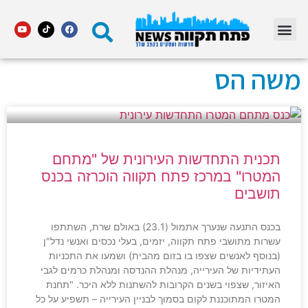
מדור STARS פתח תקווה
משה הס
תכנית התחדשות העירונית של "מתחם
המטרו" במרכז פתח תקווה הוכרזה בכנס
תושבים
בכנס התנעה שנערך אתמול (23.1) באולם שרת, השתתפו
עשרות מתושבי פתח תקווה, יזמים, בעלי נכסים ואנשי נדל"ן
(בנוסף לאנשים שצפו בו בזום מהבית) ושמעו את התכניות
העתידיות של העירייה, מנהלת ההנדסה ומנהלת כרמים לגבי
האיזור, שצפוי בשנים הקרובות להשתנות ללא היכר. "תחנת
המטרו המתוכננת לקום בסמוך לבניין העירייה – תשפיע על כל