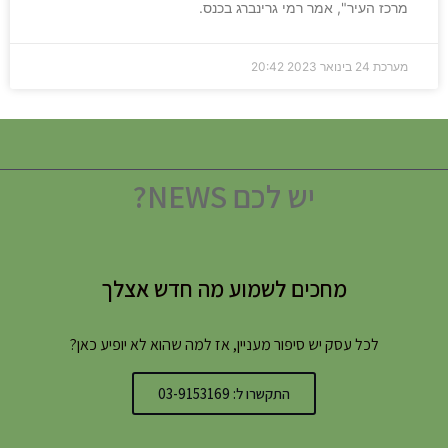
מרכז העיר", אמר רמי גרינברג בכנס.
מערכת
24 בינואר 2023
20:42
יש לכם NEWS?
מחכים לשמוע מה חדש אצלך
לכל עסק יש סיפור מעניין, אז למה שהוא לא יופיע כאן?
התקשרו ל: 03-9153169