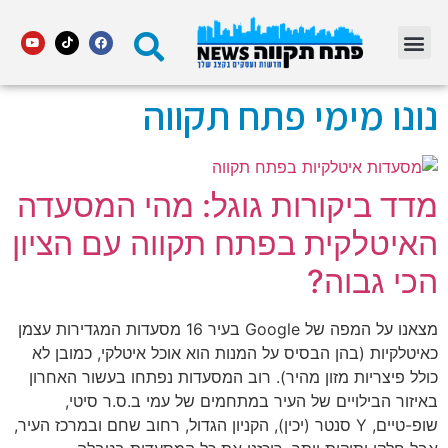
מדור STARS פתח תקווה
נונו מימי פתח תקווה
מדד ביקורות גוגל: מהי המסעדה
האיטלקית בפתח תקווה עם הציון
הכי גבוה?
מצאנו על המפה של Google בעיר 16 מסעדות המגדירות עצמן
כאיטלקיות (בהן הבסיס על המנות הוא אוכל איטלקי, כמובן לא
כולל פיצריות מזון מהיר). רוב המסעדות נפתחו בעשור האחרון
באיזור הבילויים של העיר במתחמים של עמי ב.ס.ר סיטי,
שופ-טיים, Y סנטר (יכין), הקניון הגדול, רחוב שחם ובמרכז העיר,