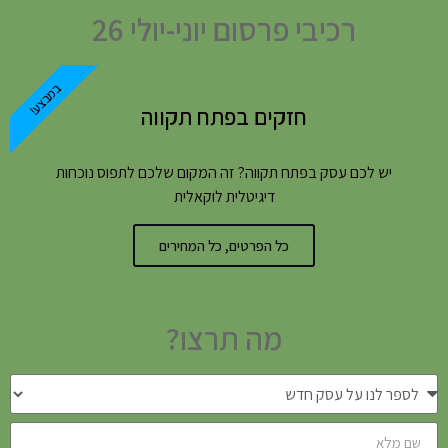
רכיבי פרסום יוני-יולי 26
במבצע!
חזקים בפתח תקווה
יש לכם עסק בפתח תקווה? זה המקום שלכם לתפוס נוכחות
דיגיטלית לוקאלית
כל הפרטים, כל המחירים
מה תרצו?