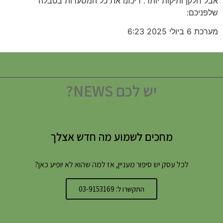
אבל חלקן ותיקות יותר. ריכזנו את כל המסעדות בטבלה
שלפניכם:
מערכת
6 ביולי 2025
6:23
יש לכם NEWS?
מחכים לשמוע מה חדש אצלך
לכל עסק יש סיפור מעניין, אז למה שהוא לא יופיע כאן?
התקשרו ל: 03-9153169