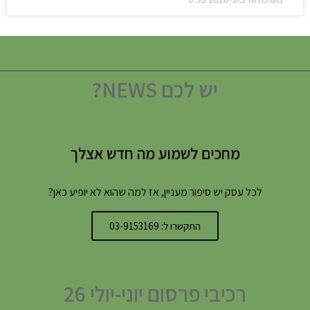
יש לכם NEWS?
מחכים לשמוע מה חדש אצלך
לכל עסק יש סיפור מעניין, אז למה שהוא לא יופיע כאן?
התקשרו ל: 03-9153169
רכיבי פרסום יוני-יולי 26