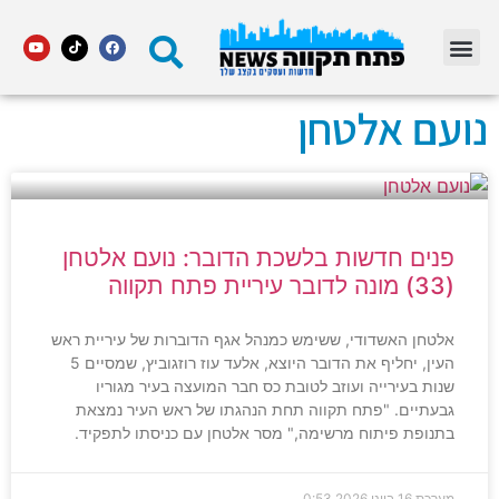
מדור STARS פתח תקווה
נועם אלטחן
פנים חדשות בלשכת הדובר: נועם אלטחן
(33) מונה לדובר עיריית פתח תקווה
אלטחן האשדודי, ששימש כמנהל אגף הדוברות של עיריית ראש
העין, יחליף את הדובר היוצא, אלעד עוז רוזגוביץ, שמסיים 5
שנות בעירייה ועוזב לטובת כס חבר המועצה בעיר מגוריו
גבעתיים. "פתח תקווה תחת הנהגתו של ראש העיר נמצאת
בתנופת פיתוח מרשימה," מסר אלטחן עם כניסתו לתפקיד.
מערכת
16 ביוני 2026
0:53