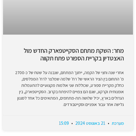
מחר: השקת מתחם הסקייטפארק החדש מול
האצטדיון בקריית הספורט פתח תקווה
אחרי שנה וחצי של הקמה, ייחנך המתחם, שנבנה על שטח של כ-2700
מ' התחום בין הציר הראשי של רח' שלמה שמלצר לרח' המפלסים,
כחלק מקריית ספורט, שכוללות שני אולמות מקצועיים להתעמלות
אומנותית וקרקע, שגם הם צפויים להיפתח בקרוב. הסקייטפארק, בין
הגדולים בארץ, יכיל שלושה תת-מתחמים, המתאימים כל אחד לסגנון
גלישה אחר עבור אופניים וסקייטבורדים.
מערכת
21 באוגוסט 2024
15:09