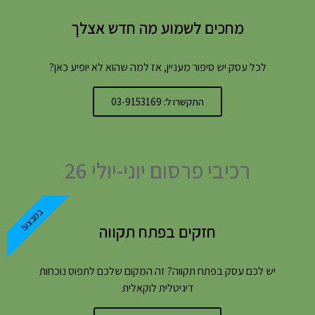
מחכים לשמוע מה חדש אצלך
לכל עסק יש סיפור מעניין, אז למה שהוא לא יופיע כאן?
התקשרו ל: 03-9153169
רכיבי פרסום יוני-יולי 26
במבצע!
חזקים בפתח תקווה
יש לכם עסק בפתח תקווה? זה המקום שלכם לתפוס נוכחות
דיגיטלית לוקאלית