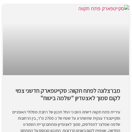
מברצלונה לפתח תקווה: סקייטפארק חדשני צפוי
לקום סמוך לאצטדיון "שלמה ביטוח"
עיריית פתח תקווה דיווחה היום כי החל תכנון של רחבת מסלולי האופניים
וסקייטבורד ענקית שתשתרע על שטח של כ-2700 מ"ר, בין הרחובות
שלמה שמלצר למפלסים, סמוך לאצטדיון ומתחם קריית הספורט
החדשה, שצפויה לקום בשנים הררובות. התכנון מבוסס על המתחם