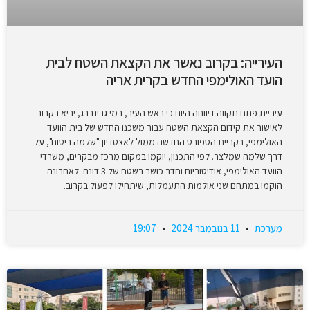
העירייה: בקרוב נאשר את הקצאת השטח לבית
הועד האולימפי החדש בקרית אריה
עיריית פתח תקווה דיווחה היום כי ראש העיר, רמי גרינברג, יביא בקרוב
לאישור את קידום הקצאת השטח עבור משכנו החדש של בית הוועד
האולימפי, בקריית הספורט החדשה ממול לאצטדיון "שלמה ביטוח", על
דרך שלמה שמלצר. לפי התכנון, יוקמו במקום מרכז מבקרים, משרדי
הוועד האולימפי, אודיטוריום וחדר כושר בשטח של 3 דונם. לאחרונה
הוקמו במתחם שני אולמות התעמלות, שיתחילו לפעול בקרוב.
מערכת
11 בנובמבר 2024
19:07