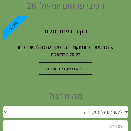
רכיבי פרסום יוני-יולי 26
במבצע!
חזקים בפתח תקווה
יש לכם עסק בפתח תקווה? זה המקום שלכם לתפוס נוכחות
דיגיטלית לוקאלית
כל הפרטים, כל המחירים
מה תרצו?