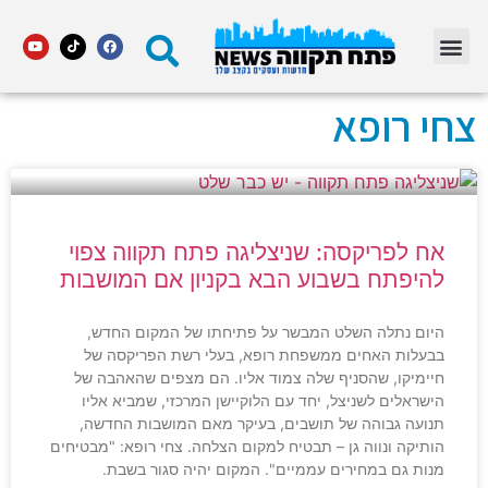
מדור STARS פתח תקווה
צחי רופא
אח לפריקסה: שניצליגה פתח תקווה צפוי
להיפתח בשבוע הבא בקניון אם המושבות
היום נתלה השלט המבשר על פתיחתו של המקום החדש,
בבעלות האחים ממשפחת רופא, בעלי רשת הפריקסה של
חיימיקו, שהסניף שלה צמוד אליו. הם מצפים שהאהבה של
הישראלים לשניצל, יחד עם הלוקיישן המרכזי, שמביא אליו
תנועה גבוהה של תושבים, בעיקר מאם המושבות החדשה,
הותיקה ונווה גן – תבטיח למקום הצלחה. צחי רופא: "מבטיחים
מנות גם במחירים עממיים". המקום יהיה סגור בשבת.