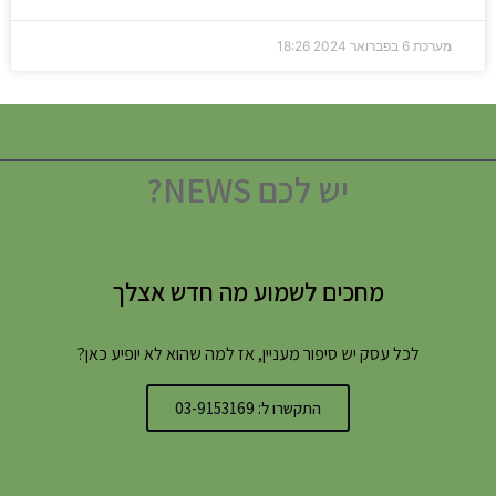
מערכת
6 בפברואר 2024
18:26
יש לכם NEWS?
מחכים לשמוע מה חדש אצלך
לכל עסק יש סיפור מעניין, אז למה שהוא לא יופיע כאן?
התקשרו ל: 03-9153169