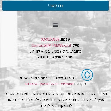
צרו קשר!
טלפון:
03-9153169
מייל
:
Contact@PTNEWS.co.il
כתובת:
עזרא גבאי 3, בניין A קומה 6
מטרו פארק
פתח תקווה
Ⓒ
כל הזכויות שמורות ל
"פתח תקווה NEWS"
מקבוצת
eBrand – ניהול מוניטין באינטרנט
באתר זה שולבו סרטונים, תמונות ומידע מהרשתות החברתיות בשימוש לפי
סעיף 27א לחוק זכויות יוצרים. במידה וידוע מי צילם שלחו למייל בקשה
לצרף קרדיט או להסרה.