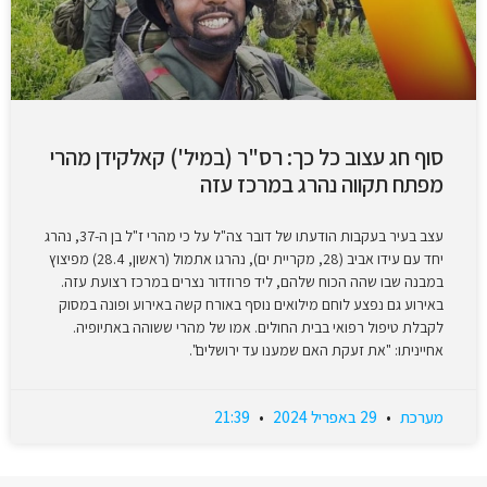
סוף חג עצוב כל כך: רס"ר (במיל') קאלקידן מהרי
מפתח תקווה נהרג במרכז עזה
עצב בעיר בעקבות הודעתו של דובר צה"ל על כי מהרי ז"ל בן ה-37, נהרג
יחד עם עידו אביב (28, מקריית ים), נהרגו אתמול (ראשון, 28.4) מפיצוץ
במבנה שבו שהה הכוח שלהם, ליד פרוזדור נצרים במרכז רצועת עזה.
באירוע גם נפצע לוחם מילואים נוסף באורח קשה באירוע ופונה במסוק
לקבלת טיפול רפואי בבית החולים. אמו של מהרי ששוהה באתיופיה.
אחייניתו: "את זעקת האם שמענו עד ירושלים".
מערכת
29 באפריל 2024
21:39