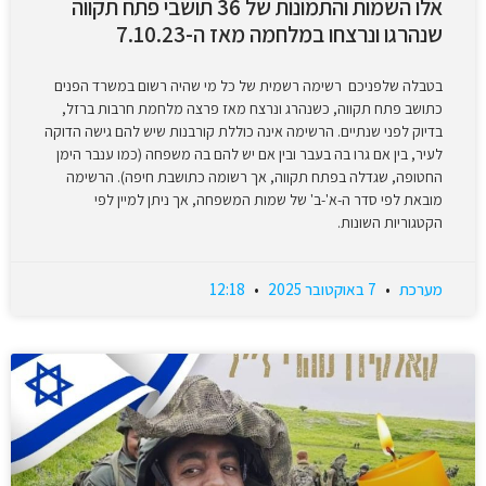
אלו השמות והתמונות של 36 תושבי פתח תקווה
שנהרגו ונרצחו במלחמה מאז ה-7.10.23
בטבלה שלפניכם רשימה רשמית של כל מי שהיה רשום במשרד הפנים
כתושב פתח תקווה, כשנהרג ונרצח מאז פרצה מלחמת חרבות ברזל,
בדיוק לפני שנתיים. הרשימה אינה כוללת קורבנות שיש להם גישה הדוקה
לעיר, בין אם גרו בה בעבר ובין אם יש להם בה משפחה (כמו ענבר הימן
החטופה, שגדלה בפתח תקווה, אך רשומה כתושבת חיפה). הרשימה
מובאת לפי סדר ה-א'-ב' של שמות המשפחה, אך ניתן למיין לפי
הקטגוריות השונות.
מערכת
7 באוקטובר 2025
12:18