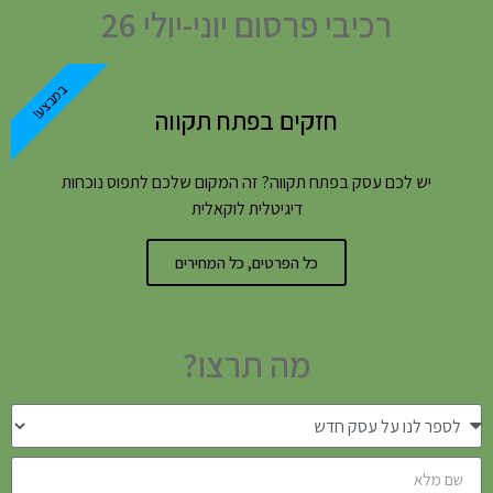
רכיבי פרסום יוני-יולי 26
במבצע!
חזקים בפתח תקווה
יש לכם עסק בפתח תקווה? זה המקום שלכם לתפוס נוכחות
דיגיטלית לוקאלית
כל הפרטים, כל המחירים
מה תרצו?