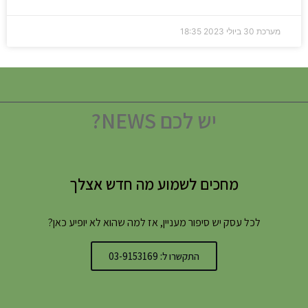
מערכת
30 ביולי 2023
18:35
יש לכם NEWS?
מחכים לשמוע מה חדש אצלך
לכל עסק יש סיפור מעניין, אז למה שהוא לא יופיע כאן?
התקשרו ל: 03-9153169