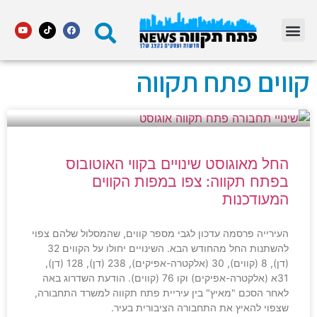
מדור STARS פתח תקווה
קווים פתח תקווה
החל מאוגוסט שינויים בקווי האוטובוס
בפתח תקווה: צפו במפות הקווים
המעודכנות
העירייה פרסמה עדכון לגבי מספר קווים, שהמסלול שלהם צפוי
להשתנות החל מהחודש הבא. השינויים יחולו על הקווים 32
(דן), 8 (קווים), 30 (אלקטרה-אפיקים), 238 (דן), 128 (דן),
31א (אלקטרה-אפיקים) וקו 76 (קווים). הודעת השדרוג באה
לאחר הסכם "מאיץ" בין עיריית פתח תקווה למשרד התחבורה,
שצפוי להאיץ את התחבורה הציבורית בעיר.