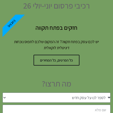
רכיבי פרסום יוני-יולי 26
במבצע!
חזקים בפתח תקווה
יש לכם עסק בפתח תקווה? זה המקום שלכם לתפוס נוכחות
דיגיטלית לוקאלית
כל הפרטים, כל המחירים
מה תרצו?