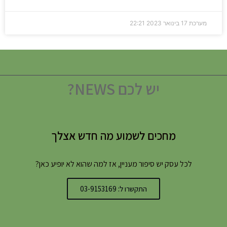
מערכת
17 בינואר 2023
22:21
יש לכם NEWS?
מחכים לשמוע מה חדש אצלך
לכל עסק יש סיפור מעניין, אז למה שהוא לא יופיע כאן?
התקשרו ל: 03-9153169