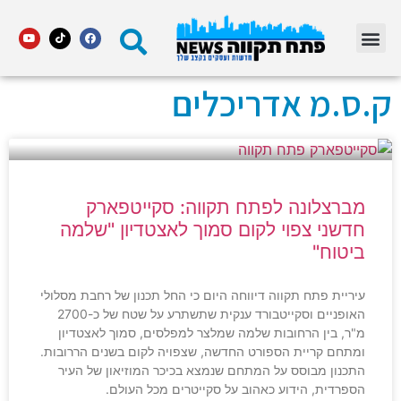
מדור STARS פתח תקווה
ק.ס.מ אדריכלים
מברצלונה לפתח תקווה: סקייטפארק
חדשני צפוי לקום סמוך לאצטדיון "שלמה
ביטוח"
עיריית פתח תקווה דיווחה היום כי החל תכנון של רחבת מסלולי
האופניים וסקייטבורד ענקית שתשתרע על שטח של כ-2700
מ"ר, בין הרחובות שלמה שמלצר למפלסים, סמוך לאצטדיון
ומתחם קריית הספורט החדשה, שצפויה לקום בשנים הררובות.
התכנון מבוסס על המתחם שנמצא בכיכר המוזיאון של העיר
הספרדית, הידוע כאהוב על סקייטרים מכל העולם.