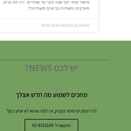
אישור סופי תוך שנה וחצי עד שנתיים. יהיו פה גנים,
פארקים ותשתית כבישים משודרגת".
מערכת
25 בפברואר 2026
18:40
יש לכם NEWS?
מחכים לשמוע מה חדש אצלך
לכל עסק יש סיפור מעניין, אז למה שהוא לא יופיע כאן?
התקשרו ל: 03-9153169