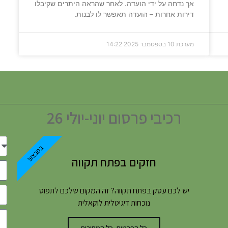
אך נדחה על ידי הועדה. לאחר שהראה היתרים שקיבלו
דירות אחרות – הועדה תאפשר לו לבנות.
מערכת
10 בספטמבר 2025
14:22
רכיבי פרסום יוני-יולי 26
במבצע!
חזקים בפתח תקווה
יש לכם עסק בפתח תקווה? זה המקום שלכם לתפוס
נוכחות דיגיטלית לוקאלית
כל הפרטים, כל המחירים