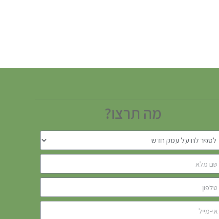
מה תרצו?