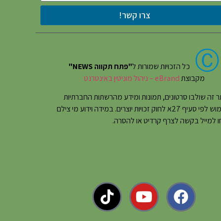
צרו קשר!
Ⓒ
כל הזכויות שמורות ל
"פתח תקווה NEWS"
מקבוצת
eBrand – ניהול מוניטין באינטרנט
 זה שולבו סרטונים, תמונות ומידע מהרשתות החברתיות
בשימוש לפי סעיף 27א לחוק זכויות יוצרים. במידה וידוע מי צילם
 למייל בקשה לצרף קרדיט או להסרה.