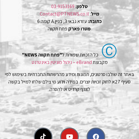
טלפון:
03-9153169
מייל
:
Contact@PTNEWS.co.il
כתובת:
עזרא גבאי 3, בניין A קומה 6
מטרו פארק
פתח תקווה
Ⓒ
כל הזכויות שמורות ל
"פתח תקווה NEWS"
מקבוצת
eBrand – ניהול מוניטין באינטרנט
באתר זה שולבו סרטונים, תמונות ומידע מהרשתות החברתיות בשימוש לפי
סעיף 27א לחוק זכויות יוצרים. במידה וידוע מי צילם שלחו למייל בקשה
לצרף קרדיט או להסרה.