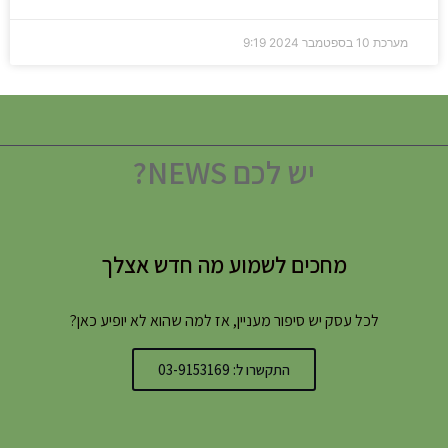
מערכת
10 בספטמבר 2024
9:19
יש לכם NEWS?
מחכים לשמוע מה חדש אצלך
לכל עסק יש סיפור מעניין, אז למה שהוא לא יופיע כאן?
התקשרו ל: 03-9153169