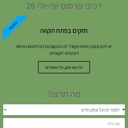
רכיבי פרסום יוני-יולי 26
במבצע!
חזקים בפתח תקווה
יש לכם עסק בפתח תקווה? זה המקום שלכם לתפוס נוכחות
דיגיטלית לוקאלית
כל הפרטים, כל המחירים
מה תרצו?