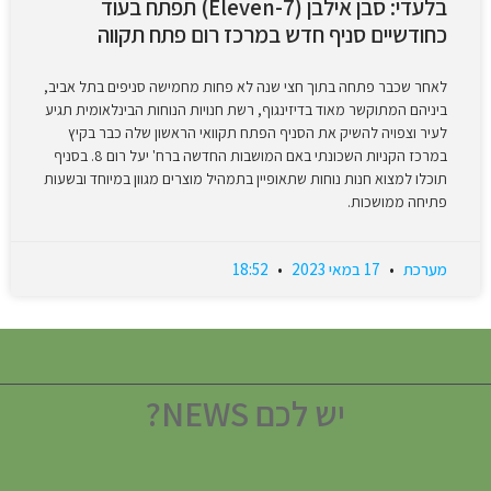
בלעדי: סבן אילבן (7-Eleven) תפתח בעוד
כחודשיים סניף חדש במרכז רום פתח תקווה
לאחר שכבר פתחה בתוך חצי שנה לא פחות מחמישה סניפים בתל אביב,
ביניהם המתוקשר מאוד בדיזינגוף, רשת חנויות הנוחות הבינלאומית תגיע
לעיר וצפויה להשיק את הסניף הפתח תקוואי הראשון שלה כבר בקיץ
במרכז הקניות השכונתי באם המושבות החדשה ברח' יעל רום 8. בסניף
תוכלו למצוא חנות נוחות שתאופיין בתמהיל מוצרים מגוון במיוחד ובשעות
פתיחה ממושכות.
מערכת
17 במאי 2023
18:52
יש לכם NEWS?