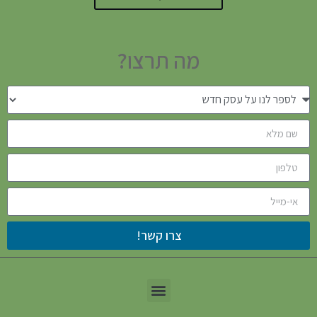
מה תרצו?
צרו קשר!