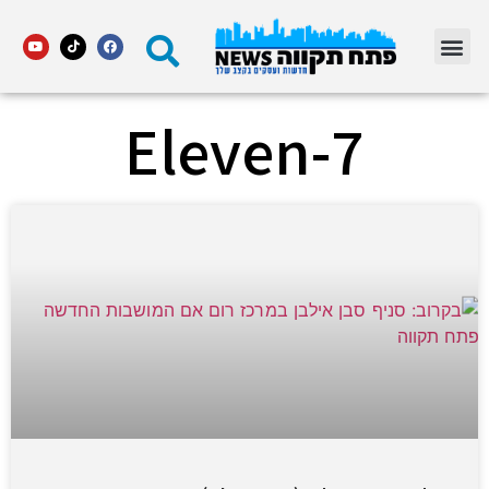
מדור STARS פתח תקווה
7-Eleven