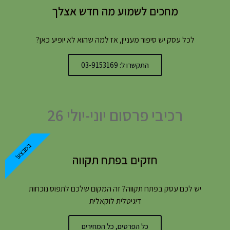
מחכים לשמוע מה חדש אצלך
לכל עסק יש סיפור מעניין, אז למה שהוא לא יופיע כאן?
התקשרו ל: 03-9153169
רכיבי פרסום יוני-יולי 26
במבצע!
חזקים בפתח תקווה
יש לכם עסק בפתח תקווה? זה המקום שלכם לתפוס נוכחות
דיגיטלית לוקאלית
כל הפרטים, כל המחירים