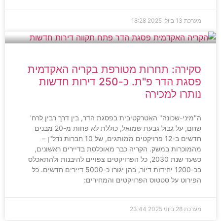
מערכת
13 ביולי 2025
18:28
סקירה: תחרות מטורפת בקריה האקדמית
פסגת הדר פ"ת. כ-250 דירות חדשות
נותרו למכירה
ה"מיני-שכונה" האטרקטיבית בפסגת הדר, בין דרך רבין לרח'
שחם, על גבול גבעת שמואל, כוללת לא פחות מ-20 מבנים
חדשים ב-12 פרויקטים ממותגים, של 10 חברות נדל"ן –
מהמוכרות במשק. הקריה כבר מאוכלסת בדיירים ראשונים,
כשעד שנת 2030, כל הפרויקטים צפויים להיבנות ולהתאכלס
בכ-1200 יחידות דיור, בהן יגורו כ-5000 דיירים חדשים. כל
הפירוט על סטטוס הפרויקטים והמחירים:
מערכת
28 ביוני 2025
23:44