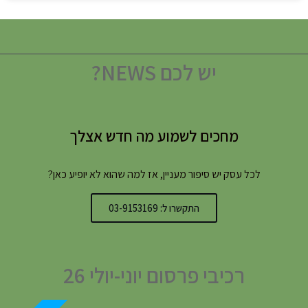
יש לכם NEWS?
מחכים לשמוע מה חדש אצלך
לכל עסק יש סיפור מעניין, אז למה שהוא לא יופיע כאן?
התקשרו ל: 03-9153169
רכיבי פרסום יוני-יולי 26