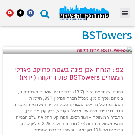
מדור STARS פתח תקווה
BSTowers
צפו: הנחת אבן פינה בשטח פרויקט מגדלי
המגורים BSTowers פתח תקווה (וידאו)
בטקס שהתקיים היום (13.7) בבוקר נכחו עשרות משתתפים,
ביניהם אסף סימון, מנכ"ל חברת הנדל"ן BST, היזמית
והמבצעת של פרויקט המגורים הענק בקריה האקדמית בפסגת
הדר, דני ופרד פרטיאל, מבעלי הקרקע, ברק קרן מב. קרן,
החברה המשווקת – ועוד רבים. הפרויקט החל את שלב הבנייה
וכרגע משווקות דירות 2-6 חדרים החל מ-2.25 מיליון ש"ח,
בתנאים של 10% מקדמה – והשאר בקבלת המפתח.