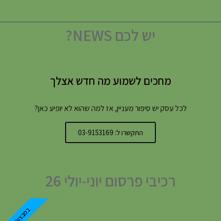
יש לכם NEWS?
מחכים לשמוע מה חדש אצלך
לכל עסק יש סיפור מעניין, אז למה שהוא לא יופיע כאן?
התקשרו ל: 03-9153169
רכיבי פרסום יוני-יולי 26
במבצע!