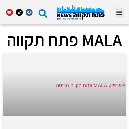
מדור STARS פתח תקווה
MALA פתח תקווה