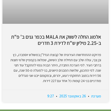
אלמוג החלה לשווק את MALA בכפר גנים ב' פ"ת
ב-2.25 מיליון ש"ח לדירת 3 חדרים
פרויקט ההתחדשות העירונית של קבוצת הנדל"ן במשולש יוספברג, כץ
ובן צבי, עולה שלב עם תחילת שלב השיווק, שמלווה בקמפיין שלטי חוצות
ברחבי העיר. לפי הערכת החברה, היתר הבניה צפוי להתקבל עוד חצי
שנה. לפי התכנון, שלושת המבנים הישנים, בני למעלה מ-50 שנה, עם
56 דירות במצב תחזוקתי רעוע, יהרסו, ובמקומם ייבנו שני מגדלים
מודרניים בני 24 קומות כל אחד עם 227 דירות.
מערכת
26 באוקטובר 2025
9:27