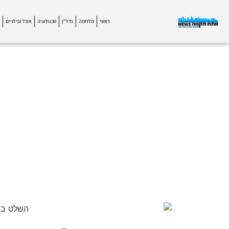
ראשי
מלחמה
נדל"ן
טכנולוגיה
אוכל ובילויים