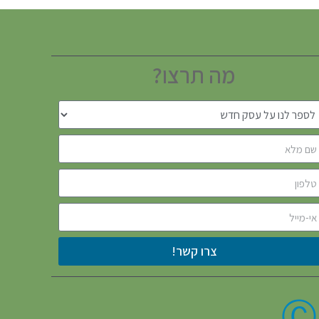
מה תרצו?
צרו קשר!
Ⓒ