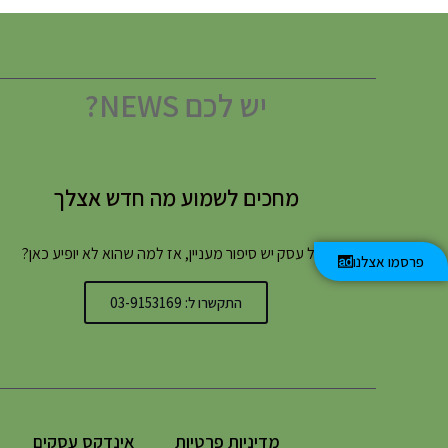
יש לכם NEWS?
מחכים לשמוע מה חדש אצלך
לכל עסק יש סיפור מעניין, אז למה שהוא לא יופיע כאן?
פרסמו אצלנו
התקשרו ל: 03-9153169
מדיניות פרטיות
אינדקס עסקים