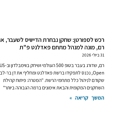
רכש לספורטן: שחקן נבחרת הדייוויס לשעבר, או
רם, מונה למנהל מתחם פאדלנט פ"ת
31 ביולי 2026
רם, שדורג בעבר בטופ 500 העולמי ושיחק בווימבלדון 
Open, נכנס לתפקידו ברשת פאדלנט ומחליף את דן בר-לב
שקודם לניהול כלל מתחמי הרשת. "המטרה: פיתוח קהילת
השחקנים המקומית והבאת אימונים ברמה הגבוהה ביותר"
המשך קריאה »