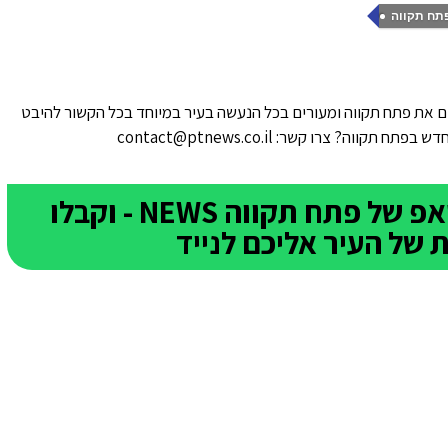
תח תקווה
 את פתח תקווה ומעורים בכל הנעשה בעיר במיוחד בכל הקשור להיבט
ווה? צרו קשר: contact@ptnews.co.il
הצטרפו לקבוצת הוואטסאפ של פתח תקווה NEWS - וקבלו
של העיר אליכם לנייד