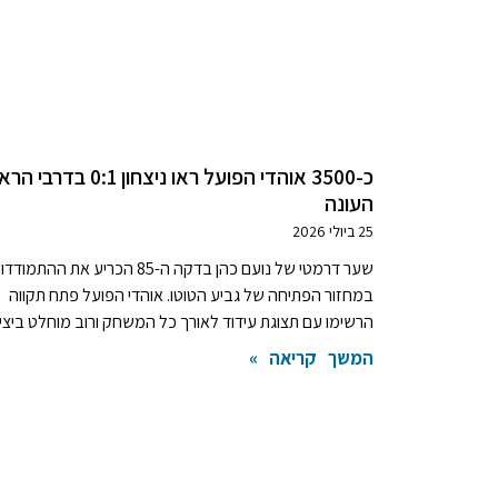
כ-3500 אוהדי הפועל ראו ניצחון 0:1 בדר
העונה
25 ביולי 2026
שער דרמטי של נועם כהן בדקה ה-85 הכריע את ההתמוד
במחזור הפתיחה של גביע הטוטו. אוהדי הפועל פתח תקווה
הרשימו עם תצוגת עידוד לאורך כל המשחק ורוב מוחלט ביציע
המשך קריאה »