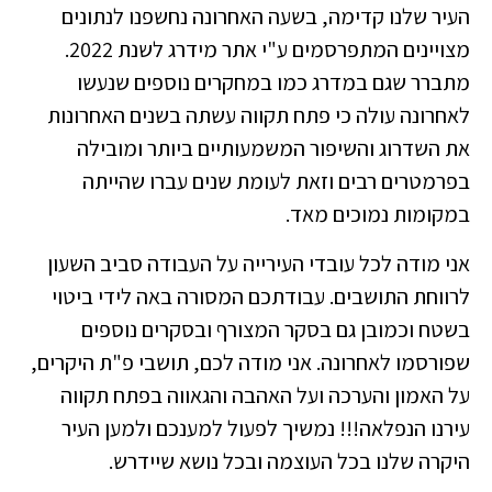
העיר שלנו קדימה, בשעה האחרונה נחשפנו לנתונים
מצויינים המתפרסמים ע"י אתר מידרג לשנת 2022.
מתברר שגם במדרג כמו במחקרים נוספים שנעשו
לאחרונה עולה כי פתח תקווה עשתה בשנים האחרונות
את השדרוג והשיפור המשמעותיים ביותר ומובילה
בפרמטרים רבים וזאת לעומת שנים עברו שהייתה
במקומות נמוכים מאד.
אני מודה לכל עובדי העירייה על העבודה סביב השעון
לרווחת התושבים. עבודתכם המסורה באה לידי ביטוי
בשטח וכמובן גם בסקר המצורף ובסקרים נוספים
שפורסמו לאחרונה. אני מודה לכם, תושבי פ"ת היקרים,
על האמון והערכה ועל האהבה והגאווה בפתח תקווה
עירנו הנפלאה!!! נמשיך לפעול למענכם ולמען העיר
היקרה שלנו בכל העוצמה ובכל נושא שיידרש.