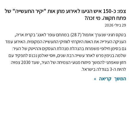
צפו: כ-150 איש הגיעו לאירוע מתן אות "יקיר התעשייה" של
פתח תקווה. מי זכה?
29 ביולי 2026
בטקס חגיגי שנערך אתמול (28.7) במתחם עופר לאונג' בקרית אריה,
העניקה העירייה את האות היוקרתי לוותיקי התעשייה המקומית. האירוע עמד
גם בסימן חילופי משמרות בהנהלת מנהלת העסקים וההייטק של העיר:
שלמה בנימין פרש לאחר עשייה רבת שנים, ויוסי יואלמן נכנס לתפקיד עם
חזון שאפתני להמשך פיתוח מנועי הצמיחה של העיר, שעד 2030 צפויה
להיות ה-3 בגודלה בישראל.
המשך קריאה »