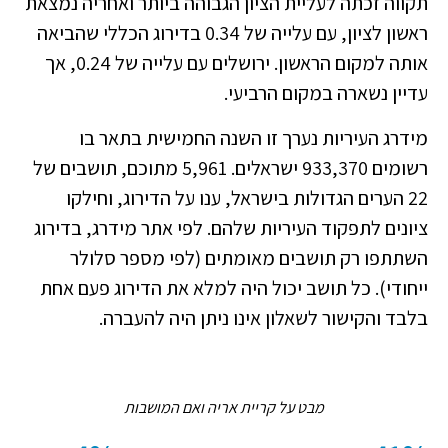
תקווה זכתה לעליית הציון הגבוהה ביותר ואחריה נמצאת
ראשון לציון, עם עלייה של 0.34 בדירוג הכללי שהביאה
אותה למקום הראשון. ירושלים עם עלייה של 0.24, אך
עדיין נשארה במקום הרביעי.
מידרג העיריות נערך זו השנה החמישית בתאר בו
רשומים 933,370 ישראלים. 5,961 מתוכם, תושבים של
22 הערים הגדולות בישראל, ענו על הדירוג, וחילקו
ציונים לתפקוד העיריות שלהם. לפי אתר מידרג, בדירוג
השתתפו רק תושבים מאומתים (לפי מספר סלולר
ייחודי). כל תושב יכול היה למלא את הדירוג פעם אחת
בלבד והקישור לשאלון אינו ניתן היה להעברה.
מבט על קריית אריה ואם המושבות