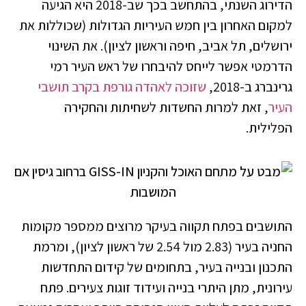
הדירוג השנתי, בהתחשב בכך שב-2018 היא הגיעה
למקום האחרון בין חמש העיריות הגדולות (שכוללות את
ירושלים, תל אביב, חיפה וראשון לציון). את השינוי
הדרמטי אפשר לייחס להיבחרו של ראש העיר רמי
גרינברג ב-2018,
שזוכה לאהדה גורפת בקרב תושבי
העיר
, זאת למרות החשדות לשחיתות והחקירה
הפלילית.
התושבים בפתח תקווה בעיקר מרוצים ממספר מקומות
החניה בעיר (2.83 מול 2.54 של ראשון לציון), ומרמת
התכנון ובנייה בעיר, בתחומים של קידום התחדשות
עירונית, מתן היתרי בנייה ועידוד זוגות צעירים. פתח