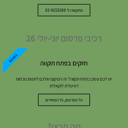
התקשרו ל: 03-9153169
רכיבי פרסום יוני-יולי 26
במבצע!
חזקים בפתח תקווה
יש לכם עסק בפתח תקווה? זה המקום שלכם לתפוס נוכחות
דיגיטלית לוקאלית
כל הפרטים, כל המחירים
מה תרצו?