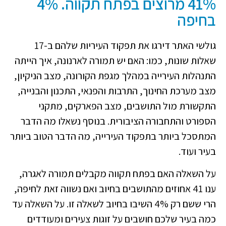
41% מרוצים בפתח תקווה. 4%
בחיפה
גולשי האתר דירגו את תפקוד העיריות שלהם ב-17
שאלות שונות, כמו: האם יש תמורה לארנונה, איך הייתה
התנהלות העירייה במהלך מגפת הקורונה, מצב הניקיון,
מצב מערכת החינוך, התרבות והפנאי, התכנון והבנייה,
התקשורת מול התושבים, מצב הפארקים, מתקני
הספורט והתחבורה הציבורית. בנוסף נשאלו מה הדבר
המתסכל ביותר בתפקוד העירייה, מה הדבר הטוב ביותר
בעיר ועוד.
על השאלה האם בפתח תקווה מקבלים תמורה לאגרה,
ענו 41 אחוזים מהתושבים בחיוב ואם נשווה זאת לחיפה,
הרי ששם רק 4% השיבו בחיוב לשאלה זו. על השאלה עד
כמה בעיר שלכם חושבים על זוגות צעירים ומעודדים