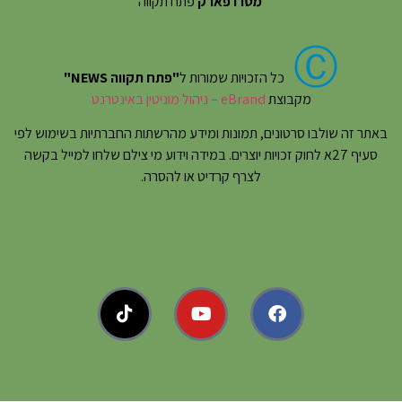
מטרו פארק
פתח תקווה
Ⓒ
כל הזכויות שמורות ל
"פתח תקווה NEWS"
מקבוצת
eBrand – ניהול מוניטין באינטרנט
באתר זה שולבו סרטונים, תמונות ומידע מהרשתות החברתיות בשימוש לפי
סעיף 27א לחוק זכויות יוצרים. במידה וידוע מי צילם שלחו למייל בקשה
לצרף קרדיט או להסרה.