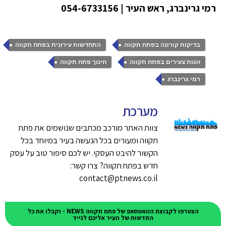
רמי גרינברג, ראש העיר | 054-6733156
,
,
בדיקות קורונה בפתח תקווה
התחדשות עירונית בפתח תקווה
,
,
זוגות צעירים בפתח תקווה
חינוך פתח תקווה
רמי גרינברג
מערכת
צוות האתר מורכב מכתבים שנושמים את פתח
תקווה ומעורים בכל הנעשה בעיר במיוחד בכל
הקשור להיבט העסקי. יש לכם סיפור טוב על עסק
חדש בפתח תקווה? צרו קשר:
contact@ptnews.co.il
הצטרפו לקבוצת הוואטסאפ של פתח תקווה NEWS - וקבלו את כל
החדשות של העיר אליכם לנייד