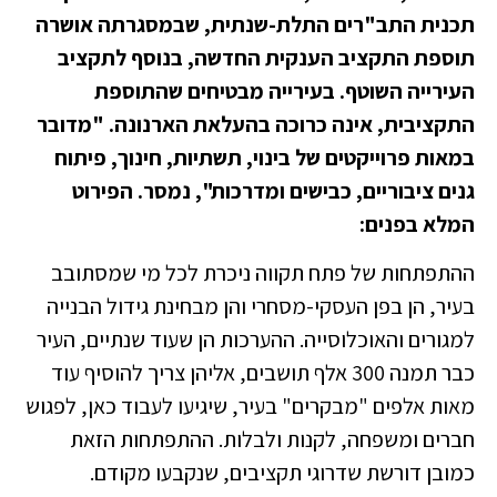
תכנית התב"רים התלת-שנתית, שבמסגרתה אושרה
תוספת התקציב הענקית החדשה, בנוסף לתקציב
העירייה השוטף. בעירייה מבטיחים שהתוספת
התקציבית, אינה כרוכה בהעלאת הארנונה. "מדובר
במאות פרוייקטים של בינוי, תשתיות, חינוך, פיתוח
גנים ציבוריים, כבישים ומדרכות", נמסר. הפירוט
המלא בפנים:
ההתפתחות של פתח תקווה ניכרת לכל מי שמסתובב
בעיר, הן בפן העסקי-מסחרי והן מבחינת גידול הבנייה
למגורים והאוכלוסייה. ההערכות הן שעוד שנתיים, העיר
כבר תמנה 300 אלף תושבים, אליהן צריך להוסיף עוד
מאות אלפים "מבקרים" בעיר, שיגיעו לעבוד כאן, לפגוש
חברים ומשפחה, לקנות ולבלות. ההתפתחות הזאת
כמובן דורשת שדרוגי תקציבים, שנקבעו מקודם.