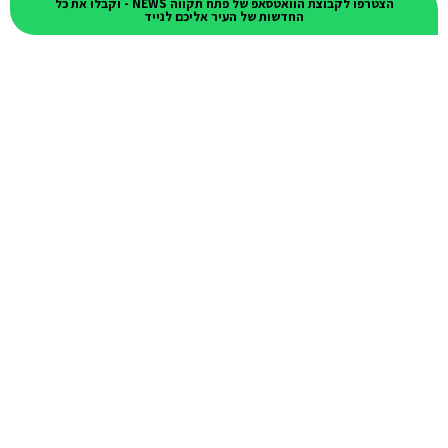
הצטרפו לקבוצת הוואטסאפ של פתח תקווה NEWS - וקבלו את כל
החדשות של העיר אליכם לנייד