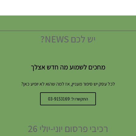
יש לכם NEWS?
מחכים לשמוע מה חדש אצלך
לכל עסק יש סיפור מעניין, אז למה שהוא לא יופיע כאן?
התקשרו ל: 03-9153169
רכיבי פרסום יוני-יולי 26