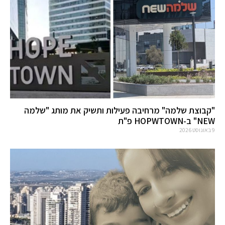
"קבוצת שלמה" מרחיבה פעילות ותשיק את מותג "שלמה
NEW" ב-HOPWTOWN פ"ת
9 באוגוסט 2026