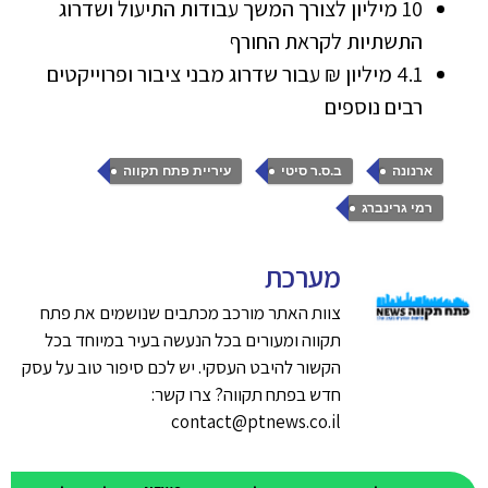
10 מיליון לצורך המשך עבודות התיעול ושדרוג
התשתיות לקראת החורף
4.1 מיליון ₪ עבור שדרוג מבני ציבור ופרוייקטים
רבים נוספים
,
,
,
ארנונה
ב.ס.ר סיטי
עיריית פתח תקווה
רמי גרינברג
מערכת
צוות האתר מורכב מכתבים שנושמים את פתח
תקווה ומעורים בכל הנעשה בעיר במיוחד בכל
הקשור להיבט העסקי. יש לכם סיפור טוב על עסק
חדש בפתח תקווה? צרו קשר:
contact@ptnews.co.il