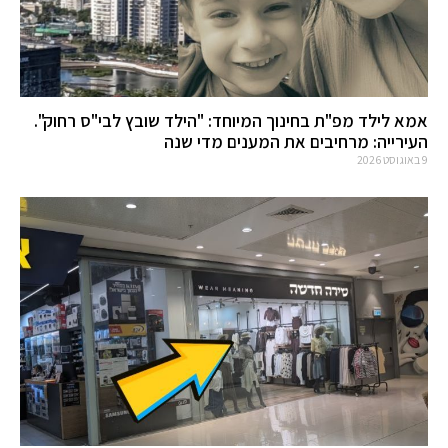
אמא לילד מפ"ת בחינוך המיוחד: "הילד שובץ לבי"ס רחוק".
העירייה: מרחיבים את המענים מדי שנה
9 באוגוסט 2026