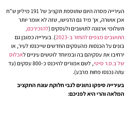
העירייה מסרה היום שתוספת תקציב של 191 מיליון ש"ח
אכן אושרה, אך מיד גם הדגישו, שזה לא אומר יותר
תשלומי ארנונה לתושבים ולעסקים (
להזכירכם,
התושבים מצפים להחזר ב-2023
). בעירייה כמובן גם
בונים על הכנסות מהעסקים החדשים שייכנסו לעיר, או
ירחיבו את עסקיהם בה ובמיוחד לוטשים עיניים ל
אכלוס
של ב.ס.ר סיטי
, לשם אמורים להיכנס כ-800 עסקים (עד
עתה נכנסו פחות מרבע).
בעירייה סיפקו נתונים לגבי חלוקת עוגת התקציב
המלאה והרי היא לפניכם: