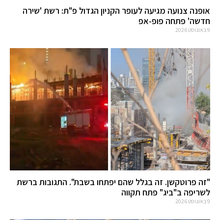
אופנה צנועה מגיעה לעופר הקניון הגדול פ"ת: רשת 'שירה
חדשה' פתחה פופ-אפ
9 באוגוסט 2026
"זה פרוטקשן. זה בגלל שהם יפתחו בשבת". התגובות ברשת
לשריפה ב"ביג" פתח תקווה
9 באוגוסט 2026