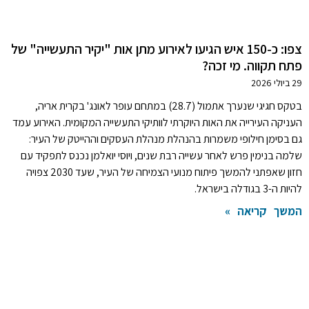
צפו: כ-150 איש הגיעו לאירוע מתן אות "יקיר התעשייה" של
פתח תקווה. מי זכה?
29 ביולי 2026
בטקס חגיגי שנערך אתמול (28.7) במתחם עופר לאונג' בקרית אריה,
העניקה העירייה את האות היוקרתי לוותיקי התעשייה המקומית. האירוע עמד
גם בסימן חילופי משמרות בהנהלת מנהלת העסקים וההייטק של העיר:
שלמה בנימין פרש לאחר עשייה רבת שנים, ויוסי יואלמן נכנס לתפקיד עם
חזון שאפתני להמשך פיתוח מנועי הצמיחה של העיר, שעד 2030 צפויה
להיות ה-3 בגודלה בישראל.
המשך קריאה »