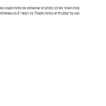
צוות האתר מורכב מכתבים שנושמים את פתח תקווה ומעו
טוב על עסק חדש בפתח תקווה? צרו קשר: contact@ptnews.co.il