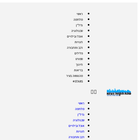
ראשי
מלחמה
נדל"ן
טכנולוגיה
אוכל ובילויים
חנויות
רכב ותחבורה
פלילים
ספורט
חינוך
בריאות
מהנעשה בעיר
STARS⭐
ראשי
מלחמה
נדל"ן
טכנולוגיה
אוכל ובילויים
חנויות
רכב ותחבורה