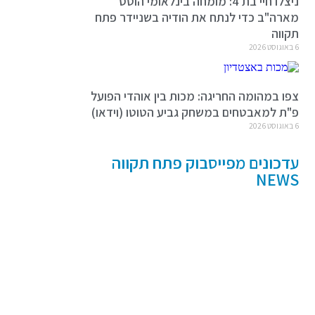
ניצלו חיי בת 4: מומחה בינלאומי הוטס
מארה"ב כדי לנתח את הודיה בשניידר פתח
תקווה
6 באוגוסט 2026
צפו במהומה החריגה: מכות בין אוהדי הפועל
פ"ת למאבטחים במשחק גביע הטוטו (וידאו)
6 באוגוסט 2026
עדכונים מפייסבוק פתח תקווה
NEWS