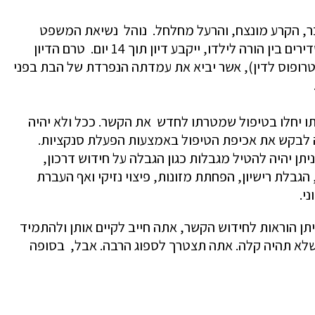
ובר, הקרע מונצח, והרעל מחלחל. נוהל נשיאת המשפט
העליון קובע כי כאשר לא קיימים זמני שהות סדירים בין הורה לילדו, ייקבע דיון תוך 14 יום. טרם הדיון
אפוטרופוס לדין), אשר יביא את עמדתה הנפרדת של הבת בפני
ובתו יחלו בטיפול שמטרתו לחדש את הקשר. ככל ולא יהיה
ה לבקש את אכיפת הטיפול באמצעות הפעלת סנקציות.
תן יהיה להטיל מגבלות כגון הגבלה על חידוש דרכון,
הגבלת רישיון, הפחתת מזונות, פיצוי נזיקי ואף העברת
י.
ן הוראות לחידוש הקשר, אתה חייב לקיים אותן ולהתמיד
 שלא תהיה קלה. אתה תצטרך לספוג הרבה. אבל, בסופה