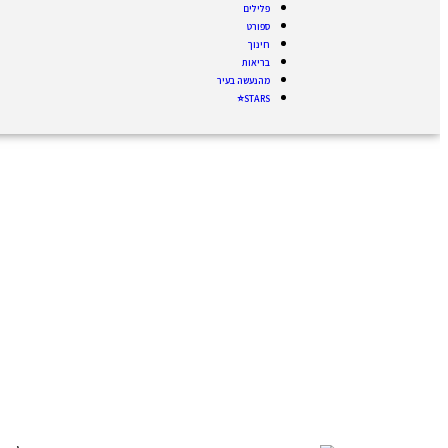
פלילים
ספורט
חינוך
בריאות
מהנעשה בעיר
STARS⭐