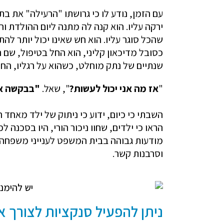
עם הזמן, נודע לו כי גרושתו "הרעילה" את בת
ירקה עליו. הוא קנה לה מתנה ליום ההולדת וה
שהכל סוגר עליו. הוא חש שאינו יכול יותר להת
כסובל מדיכאון קליני, הוא החל בטיפול, שם ה
שנתיים של נתק מוחלט, כשהוא על רגליו, החל
"
אז מה אני יכול לעשות?
", שאל.
"בבקשה אל 
השבתי כי כיום, ידוע כי ניתוק של ילד מאחד
הראו כי ילדים, שחוו ניכור הורי, היו בסכנה לפ
מודעות גבוהה בבית המשפט לענייני משפחה ב
וסרבנות קשר.
ניתן להפעיל סנקציות לצורך א