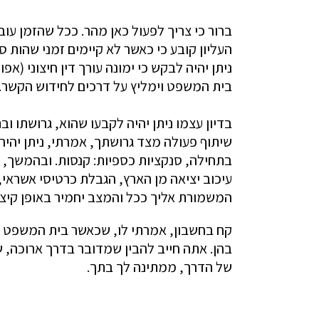
ברור כי צריך לפעול כאן מהר. ככל שהזמן ע
ניתן יהיה לבקש כי ימונה עורך דין חיצוני (
בית המשפט וימליץ על דרכים לחידוש הקשר.
בדיון עצמו ניתן יהיה לקבעו שהוא, גרושתו 
שיתוף פעולה מצד גרושתך, אמרתי, ניתן יהי
בתחילה, סנקציות כספיות: קנסות. ובהמשך, ני
עיכוב יציאה מן הארץ, הגבלת כרטיסי אשראי, 
המשמורת אליך ככל והמצב יחמיר באופן קיצונ
קח בחשבון, אמרתי לו, שכאשר בית המשפט ית
בהן. אתה חייב להבין שמדובר בדרך ארוכה,
של הדרך, ממתינה לך בתך.