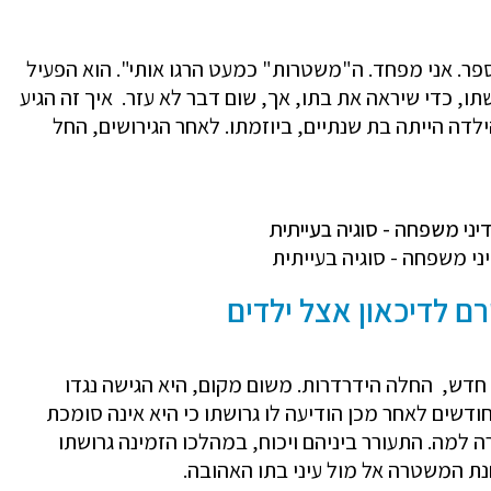
ספר. אני מפחד. ה"משטרות" כמעט הרגו אותי". הוא הפעיל
תו, כדי שיראה את בתו, אך, שום דבר לא עזר. איך זה הגיע
לדה הייתה בת שנתיים, ביוזמתו. לאחר הגירושים, החל
יני משפחה - סוגיה בעייתית
רם לדיכאון אצל ילדים
 חדש, החלה הידרדרות. משום מקום, היא הגישה נגדו
שים לאחר מכן הודיעה לו גרושתו כי היא אינה סומכת
ה למה. התעורר ביניהם ויכוח, במהלכו הזמינה גרושתו
ת המשטרה אל מול עיני בתו האהובה.