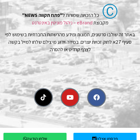
Ⓒ
כל הזכויות שמורות ל
"פתח תקווה NEWS"
מקבוצת
eBrand – ניהול מוניטין באינטרנט
באתר זה שולבו סרטונים, תמונות ומידע מהרשתות החברתיות בשימוש לפי
סעיף 27א לחוק זכויות יוצרים. במידה וידוע מי צילם שלחו למייל בקשה
לצרף קרדיט או להסרה.
פרסמו אצלנו
שלחו הודעה