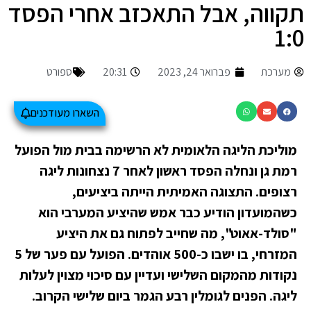
תקווה, אבל התאכזב אחרי הפסד
1:0
מערכת
פברואר 24, 2023
20:31
ספורט
השארו מעודכנים
מוליכת הליגה הלאומית לא הרשימה בבית מול הפועל
רמת גן ונחלה הפסד ראשון לאחר 7 נצחונות ליגה
רצופים. התצוגה האמיתית הייתה ביציעים,
כשהמועדון הודיע כבר אמש שהיציע המערבי הוא
"סולד-אאוט", מה שחייב לפתוח גם את היציע
המזרחי, בו ישבו כ-500 אוהדים. הפועל עם פער של 5
נקודות מהמקום השלישי ועדיין עם סיכוי מצוין לעלות
ליגה. הפנים לגומלין רבע הגמר ביום שלישי הקרוב.