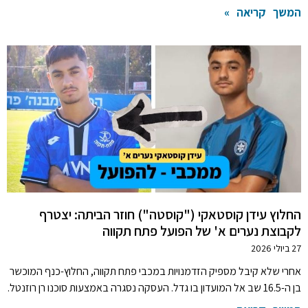
המשך קריאה »
החלוץ עידן קוסטאקי ("קוסטה") חוזר הביתה: יצטרף
לקבוצת נערים א' של הפועל פתח תקווה
27 ביולי 2026
אחרי שלא קיבל מספיק הזדמנויות במכבי פתח תקווה, החלוץ-כנף המוכשר
בן ה-16.5 שב אל המועדון בו גדל. העסקה נסגרה באמצעות סוכנו רן רוזנטל.