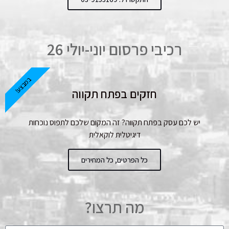
רכיבי פרסום יוני-יולי 26
במבצע!
חזקים בפתח תקווה
יש לכם עסק בפתח תקווה? זה המקום שלכם לתפוס נוכחות
דיגיטלית לוקאלית
כל הפרטים, כל המחירים
מה תרצו?