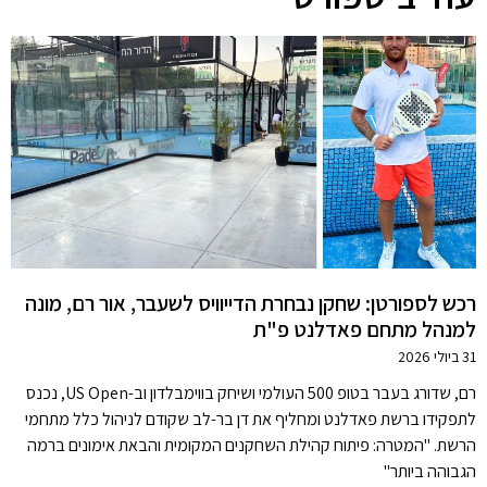
רכש לספורטן: שחקן נבחרת הדייוויס לשעבר, אור רם, מונה
למנהל מתחם פאדלנט פ"ת
31 ביולי 2026
רם, שדורג בעבר בטופ 500 העולמי ושיחק בווימבלדון וב-US Open, נכנס
לתפקידו ברשת פאדלנט ומחליף את דן בר-לב שקודם לניהול כלל מתחמי
הרשת. "המטרה: פיתוח קהילת השחקנים המקומית והבאת אימונים ברמה
הגבוהה ביותר"