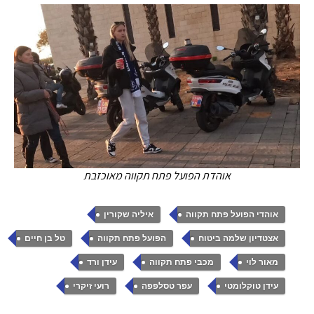
אוהדת הפועל פתח תקווה מאוכזבת
,
,
אוהדי הפועל פתח תקווה
איליה שקורין
,
,
,
אצטדיון שלמה ביטוח
הפועל פתח תקווה
טל בן חיים
,
,
,
מאור לוי
מכבי פתח תקווה
עידן ורד
,
,
עידן טוקלומטי
עפר טסלפפה
רועי זיקרי