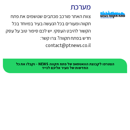
מערכת
צוות האתר מורכב מכתבים שנושמים את פתח
תקווה ומעורים בכל הנעשה בעיר במיוחד בכל
הקשור להיבט העסקי. יש לכם סיפור טוב על עסק
חדש בפתח תקווה? צרו קשר:
contact@ptnews.co.il
הצטרפו לקבוצת הוואטסאפ של פתח תקווה NEWS - וקבלו את כל
החדשות של העיר אליכם לנייד