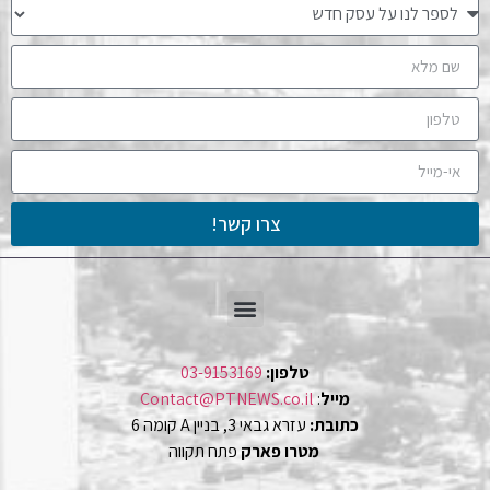
צרו קשר!
טלפון:
03-9153169
מייל
:
Contact@PTNEWS.co.il
כתובת:
עזרא גבאי 3, בניין A קומה 6
מטרו פארק
פתח תקווה