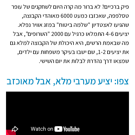
פיק ברכיים? לא ברור מה קרה היום לשחקנים של עופר
טסלפפה, שאכזבו כמעט 6000 מאוהדי הקבוצה,
שהגיעו לאצטדיון "שלמה ביטוח" במזג אוויר נפלא.
יציעים 4-6 התמלאו כרגיל עם 2000 "השרופים", אבל
מה שבאמת הרשים, היא היכולת של הקבוצה למלא גם
את יציעים 1-2, שם ישבו בעיקר משפחות עם ילדים,
שמצאו דרך נהדרת לבלות את יום השישי.
צפו: יציע מערבי מלא, אבל מאוכזב