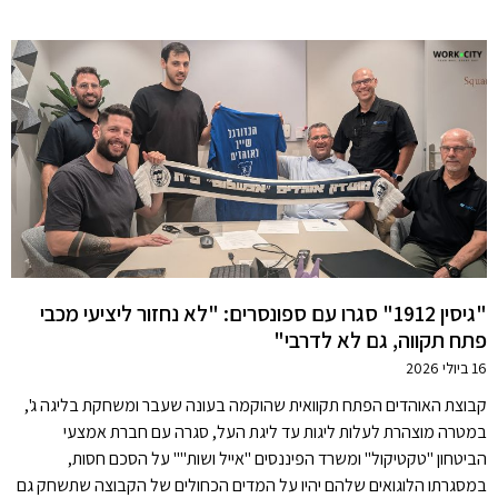
"גיסין 1912" סגרו עם ספונסרים: "לא נחזור ליציעי מכבי
פתח תקווה, גם לא לדרבי"
16 ביולי 2026
קבוצת האוהדים הפתח תקוואית שהוקמה בעונה שעבר ומשחקת בליגה ג',
במטרה מוצהרת לעלות ליגות עד ליגת העל, סגרה עם חברת אמצעי
הביטחון "טקטיקול" ומשרד הפיננסים "אייל ושות'"' על הסכם חסות,
במסגרתו הלוגואים שלהם יהיו על המדים הכחולים של הקבוצה שתשחק גם