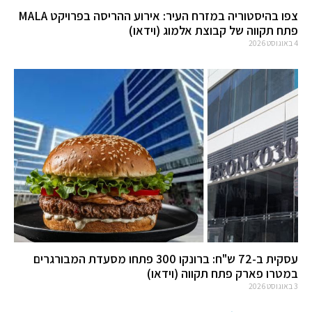
צפו בהיסטוריה במזרח העיר: אירוע ההריסה בפרויקט MALA
פתח תקווה של קבוצת אלמוג (וידאו)
4 באוגוסט 2026
עסקית ב-72 ש"ח: ברונקו 300 פתחו מסעדת המבורגרים
במטרו פארק פתח תקווה (וידאו)
3 באוגוסט 2026