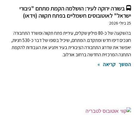
🚍 בשורה ירוקה לעיר: הושלמה הקמת מתחם "גיבורי
ישראל" לאוטובוסים חשמליים בפתח תקווה (וידאו)
25 ביולי 2026
בהשקעה של כ-80 מיליון שקלים, עיריית פתח תקווה ומשרד התחבורה
חונכים דיפו חדש ומתקדם. המתחם, שיכיל בסופו של דבר כ-530 חניות,
יאפשר את שדרוג התחבורה הציבורית בעיר ויתניע את העבודות להקמת
התחנה המרכזית החדשה ברחוב אורלוב.
המשך קריאה »