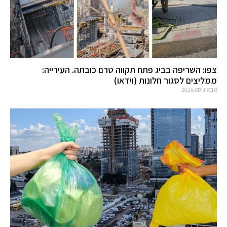
צפו: השריפה בביג פתח תקווה טרם כובתה. העירייה:
ממליצים לסגור חלונות (וידאו)
8 באוגוסט 2026