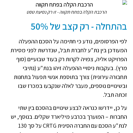
הרכבת הקלה בפתח תקווה - זו רק נסיעת טסט
בהתחלה - רק קצב של 50%
לפי הפרסומים, נודע כי חתימה על הסכם ההפעלה
המעודכן בין נת"ע לחברת תבל, שנדרשת לפני מסירת
הפרויקט אליה, צפויה לקרות רק בעוד שבועיים (סוף
מרץ). בעקבות ניסויי ההפעלה זיהו בנת"ע (נתיבי
תחבורה עירונית) צורך בתוספת אנשי תפעול בתחנות
ובשינויים נוספים, מעבר לאלה שנקבעו במכרז שבו
זכתה תבל.
על כן, יידרשו כנראה לבצע שינויים בהסכם בין שתי
החברות – המוערך בכרבע מיליארד שקלים. בנוסף, יש
לנת"ע הסכם עם החברה הסינית CRTG על סך 130