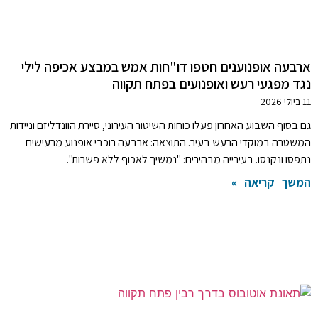
ארבעה אופנוענים חטפו דו"חות אמש במבצע אכיפה לילי
נגד מפגעי רעש ואופנועים בפתח תקווה
11 ביולי 2026
גם בסוף השבוע האחרון פעלו כוחות השיטור העירוני, סיירת הוונדליזם וניידות
המשטרה במוקדי הרעש בעיר. התוצאה: ארבעה רוכבי אופנוע מרעישים
נתפסו ונקנסו. בעירייה מבהירים: "נמשיך לאכוף ללא פשרות".
המשך קריאה »