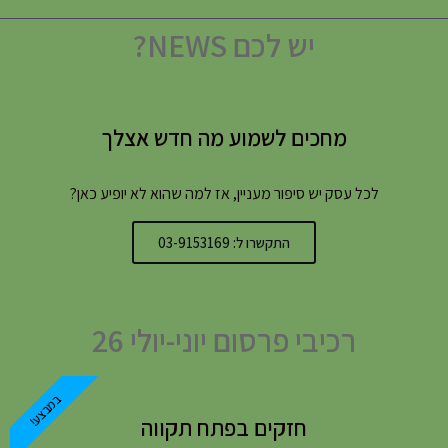
יש לכם NEWS?
מחכים לשמוע מה חדש אצלך
לכל עסק יש סיפור מעניין, אז למה שהוא לא יופיע כאן?
התקשרו ל: 03-9153169
רכיבי פרסום יוני-יולי 26
במבצע!
חזקים בפתח תקווה