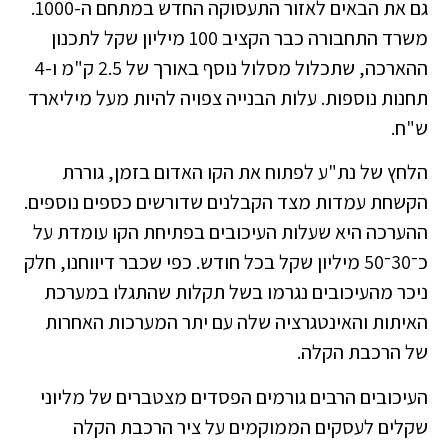
גם את הבאים לאזור התעסוקה החדש במתחם ה-1000.
משרד התחבורה כבר הקציב 100 מיליון שקל לתכנון
ההארכה, שתכלול מסלול נוסף באורך של 2.5 ק"מ ו-4
תחנות נוספות. עלות הבנייה צפויה להיות מעל מיליארד
ש"ח.
הלחץ של נת"ע לפתוח את הקו האדום בזמן, גוררת
הקשחת עמדות מצד הקבלנים שדורשים כספים נוספים.
ההערכה היא שעלות העיכובים בפתיחת הקו עומדת על
כ־30־50 מיליון שקל בכל חודש. כפי שכבר דיווחנו, חלק
ניכר מהעיכובים נגרמו בשל תקלות שהתגלו במערכת
האיתות והאינטגרציה שלה עם יתר המערכות האחרות
של הרכבת הקלה.
העיכובים הרבים גורמים הפסדים מצטברים של מליוני
שקלים לעסקים הממוקמים על ציר הרכבת הקלה