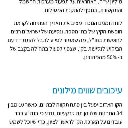
מיליון ש"ח, האחראית על תפעול מערכות החשמל
והתקשורת, בנוסף להתקנת המסילות.
לוח הזמנים הנוכחי מציב את תאריך הפתיחה לקראת
חופשת הקיץ של בתי הספר, ונסיעה של ישראלים רבים
לחופשות בחו"ל, מה שאמור לסייע לתבל להתמודד עם
הביקוש לנסיעות בקו, שצפוי לפעול בתחילה בקצב של
כ-50% מהמתוכנן.
עיכובים שווים מילונים
הקו האדום יפעל בין פתח תקווה לבת ים, כאשר 10 מבין
34 התחנות שלו הן תת קרקעיות. נודע כי בנת"ע כבר
עובדים על הארכת הקו לראשון לציון, כדי שיוכל לשמש