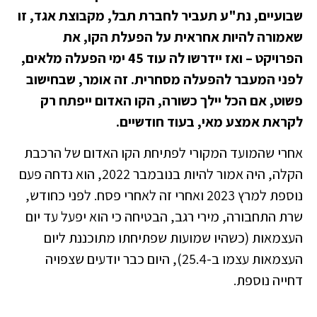
שבועיים, נת"ע תעביר לחברת תבל, מקבוצת אגד, זו
שאמורה להיות אחראית על הפעלת הקו, את
הפרויקט – ואז יידרשו לה עוד 45 ימי הפעלה מלאים,
לפני המעבר להפעלה מסחרית. זה אומר, שבחישוב
פשוט, אם הכל יילך כשורה, הקו האדום ייפתח רק
לקראת אמצע מאי, בעוד חודשיים.
אחרי שהמועד המקורי לפתיחת הקו האדום של הרכבת
הקלה, היה אמור להיות בנובמבר 2022, הוא נדחה פעם
נוספת למרץ 2023 ואחרי זה לאחרי פסח. לפני כחודש,
שרת התחבורה, מירי רגב, הבטיחה כי הוא יפעל עד יום
העצמאות (כשהיו שמועות שפתיחתו מתוכננת ליום
העצמאות עצמו ב-25.4), היום כבר יודעים שצפויה
דחייה נוספת.