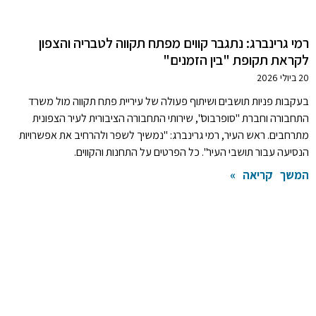
רמי גרינברג: נתגבר קווים מפתח תקווה לטבריה והצפון
לקראת תקופת "בין הזמנים"
20 ביולי 2026
בעקבות פניות תושבים ושיתוף פעולה של עיריית פתח תקווה מול משרד
התחבורה וחברת "סופרבוס", שירותי התחבורה הציבורית לעיר הצפונית
מתרחבים. ראש העיר, רמי גרינברג: "נמשיך לשפר ולהרחיב את אפשרויות
הנסיעה עבור תושבי העיר". כל הפרטים על התחנות והקווים.
המשך קריאה »