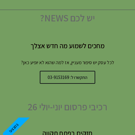
יש לכם NEWS?
מחכים לשמוע מה חדש אצלך
לכל עסק יש סיפור מעניין, אז למה שהוא לא יופיע כאן?
התקשרו ל: 03-9153169
רכיבי פרסום יוני-יולי 26
במבצע!
חזקים בפתח תקווה