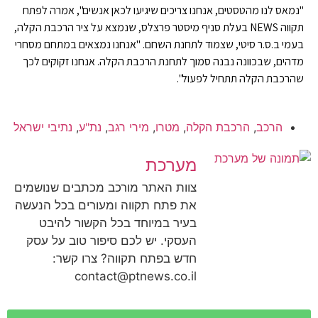
"נמאס לנו מהטסטים, אנחנו צריכים שיגיעו לכאן אנשים", אמרה לפתח
תקווה NEWS בעלת סניף מיסטר פרצלס, שנמצא על ציר הרכבת הקלה,
בעמי ב.ס.ר סיטי, שצמוד לתחנת השחם. "אנחנו נמצאים במתחם מסחרי
מדהים, שבכוונה נבנה סמוך לתחנת הרכבת הקלה. אנחנו זקוקים לכך
שהרכבת הקלה תתחיל לפעול".
הרכב
,
הרכבת הקלה
,
מטרו
,
מירי רגב
,
נת"ע
,
נתיבי ישראל
מערכת
צוות האתר מורכב מכתבים שנושמים
את פתח תקווה ומעורים בכל הנעשה
בעיר במיוחד בכל הקשור להיבט
העסקי. יש לכם סיפור טוב על עסק
חדש בפתח תקווה? צרו קשר:
contact@ptnews.co.il