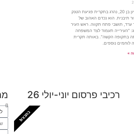
לוחם השריון בן 20, נהרג בתקרית פגיעת הטנק
ר תיבנית. הוא נכדם האהוב של
 ערד, תושבי פתח תקווה. ראש העיר
ג: "העירייה תעמוד לצד המשפחה
תה בתקופה הקשה". באותה תקרית
 לוחמים נוספים.
ה »
רכיבי פרסום יוני-יולי 26
מה
במבצע!
חזקים בפתח תקווה