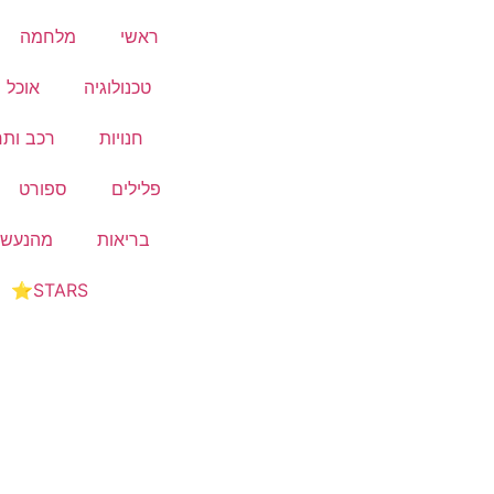
ראשי
מלחמה
טכנולוגיה
אוכל ו
חנויות
רכב ותח
פלילים
ספורט
בריאות
מהנעשה
STARS⭐