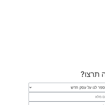
 תרצו?