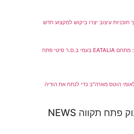
ך תוכניות עיצוב יצרו ביקוש למקצוע חדש
רעידת אדמה קולינרית בעיר: מתחם EATALIA בעמי ב.ס.ר סיטי פתח
 מומחה בינלאומי הוטס מארה"ב כדי לנתח את הודיה
 פתח תקווה NEWS