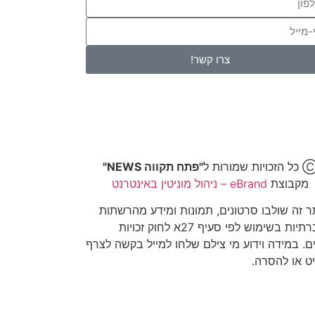
צרו קשר!
 הזכויות שמורות ל
"פתח תקווה NEWS"
מקבוצת
eBrand – ניהול מוניטין באינטרנט
 זה שולבו סרטונים, תמונות ומידע מהרשתות
החברתיות בשימוש לפי סעיף 27א לחוק זכויות
ים. במידה וידוע מי צילם שלחו למייל בקשה לצרף
ט או להסרה.