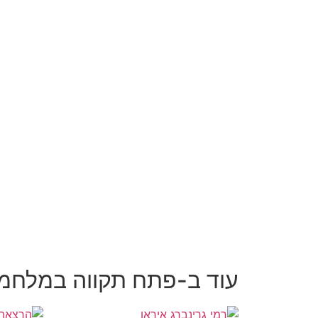
עוד ב-פתח תקווה במלחמ