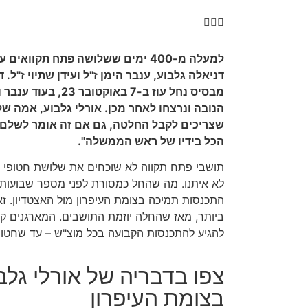
למעלה מ-400 ימים ששלושה פתח תקוו
דניאלה גלבוע, ענבר הימן ז"ל ועידן שתיוי ז"ל
מבסיס נחל עוז ב-7 באו
הנובה ונרצחו לאחר מכן. אורלי גלבוע, אמה של 
שצריכים לקבל החלטה, גם אם זה אומר לשלם מ
הכל בידיו של ראש הממשלה".
לא איתנו. מה שהחל כמסורת לפני מספר שבועות,
התכנסות תמיכה בצומת העיפרון מול האצטדיון. ז
ביותר, מאז שהחלה יוזמת התושבים. המארגנים ק
להגיע להתכנסות הקבועה בכל מוצ"ש – עד שחטופי 
צפו בדבריה של אורלי גל
בצומת העיפרון