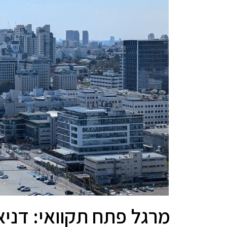
מרגל פתח תקוואי: דניא