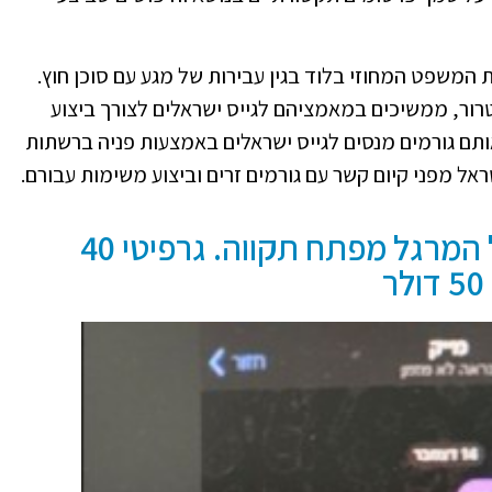
טרור, ממשיכים במאמציהם לגייס ישראלים לצורך ביצוע
ותם גורמים מנסים לגייס ישראלים באמצעות פניה ברשתות
ראל מפני קיום קשר עם גורמים זרים וביצוע משימות עבורם.
דוגמא לתכתובת הודעות של המרגל מפתח תקווה. גרפיטי 40