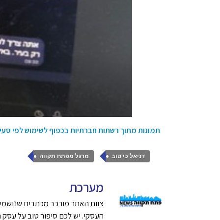
תמונות מתוך רשתות חברתיות בכפוף לשימוש לפי סעיף 27 א לחוק זכויות יוצר
,
דניאל כי טוב
מרגל מפתח תקווה
מערכת
צוות האתר מורכב מכתבים שנושמים
העסקי. יש לכם סיפור טוב על עסק חדש בפתח תק