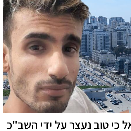
ל כי טוב נעצר על ידי השב"כ