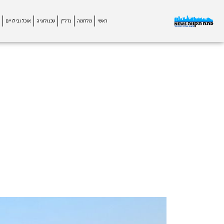
ראשי
מלחמה
נדל"ן
טכנולוגיה
אוכל ובילויים