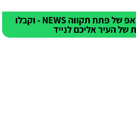
הצטרפו לקבוצת הוואטסאפ של פתח תקווה NEWS - וקבלו
של העיר אליכם לנייד