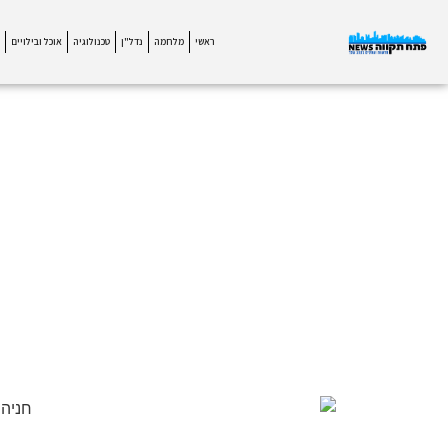
ראשי
מלחמה
נדל"ן
טכנולוגיה
אוכל ובילויים