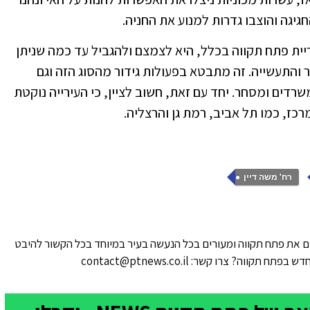
גיגה והוצבו גדרות למנוע את החניה.
ריית פתח תקווה בכלל, היא לצמצם ולהגביל עד כמה שניתן
והתעשייה. זה מתבטא בפעולות גידור מהסוג הזה וגם
ים ומסחר. יחד עם זאת, חשוב לציין, כי העירייה נוקטת
כז, כמו תל אביב, רמת גן והרצליה.
רח' משה דיין
 את פתח תקווה ומעורים בכל הנעשה בעיר במיוחד בכל הקשור להיבט
ווה? צרו קשר: contact@ptnews.co.il