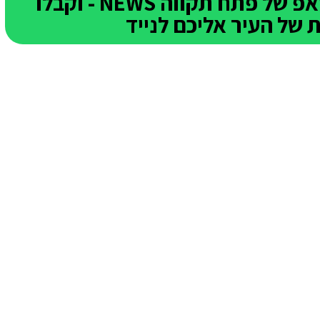
הצטרפו לקבוצת הוואטסאפ של פתח תקווה NEWS - וקבלו
של העיר אליכם לנייד