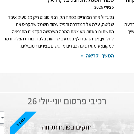
5 ביולי 2026
נס גדול אחר הצהריים בפתח תקווה: אוטובוס ריק מנוסעים איבד
רבעה
שליטה, עלה על המדרכה והפיל עמוד חשמל שהקריס את
שיך
התשתיות באזור. מעוצמת המכה השמשה הקדמית התנפצה
לחלוטין, אך הנהג חולץ בנס עם שריטות בלבד. כוחות הצלה זרמו
למקום; עומסי תנועה כבדים מורגשים בצירים המובילים.
המשך קריאה »
רכיבי פרסום יוני-יולי 26
במבצע!
חזקים בפתח תקווה