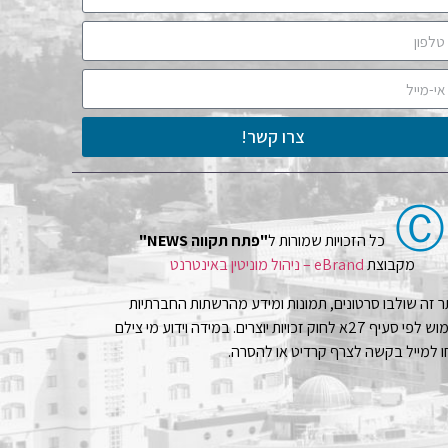
צרו קשר!
Ⓒ
כל הזכויות שמורות ל
"פתח תקווה NEWS"
מקבוצת
eBrand – ניהול מוניטין באינטרנט
 זה שולבו סרטונים, תמונות ומידע מהרשתות החברתיות
בשימוש לפי סעיף 27א לחוק זכויות יוצרים. במידה וידוע מי צילם
 למייל בקשה לצרף קרדיט או להסרה.