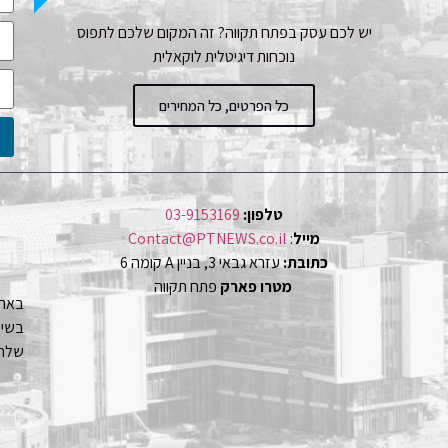
יש לכם עסק בפתח תקווה? זה המקום שלכם לתפוס
נוכחות דיגיטלית לוקאלית
כל הפרטים, כל המחירים
טלפון:
03-9153169
מייל
:
Contact@PTNEWS.co.il
כתובת:
עזרא גבאי 3, בניין A קומה 6
מטרו פארק
פתח תקווה
באתר
שלחו