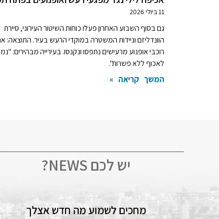
11 ביולי 2026
גם בסוף השבוע האחרון פעלו כוחות השיטור העירוני, סיירת
הוונדליזם וניידות המשטרה במוקדי הרעש בעיר. התוצאה: א
רוכבי אופנוע מרעישים נתפסו ונקנסו. בעירייה מבהירים: "נמ
לאכוף ללא פשרות".
המשך קריאה »
יש לכם NEWS?
מחכים לשמוע מה חדש אצלך