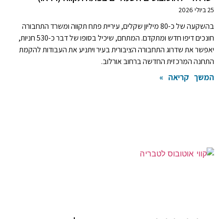
25 ביולי 2026
בהשקעה של כ-80 מיליון שקלים, עיריית פתח תקווה ומשרד התחבורה
חונכים דיפו חדש ומתקדם. המתחם, שיכיל בסופו של דבר כ-530 חניות,
יאפשר את שדרוג התחבורה הציבורית בעיר ויתניע את העבודות להקמת
התחנה המרכזית החדשה ברחוב אורלוב.
המשך קריאה »