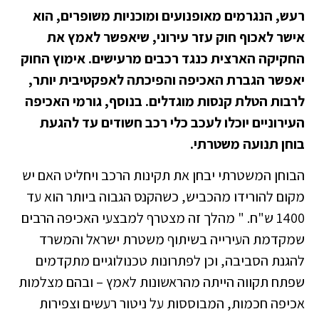
רעש, הנגרמים מאופנועים ומוכניות משופרים, הוא
אישר לאכוף חוק עזר עירוני, שיאפשר לאמץ את
החקיקה הארצית כנגד רכבים מרעישים. אימוץ החוק
יאפשר הגברת האכיפה והפיכתה לאפקטיבית יותר,
לרבות הטלת קנסות מוגדלים.
בנוסף, גורמי האכיפה
העירוניים יוכלו לעכב כלי רכב חשודים עד להגעת
בוחן תנועה משטרתי.
הבוחן המשטרתי יבחן את תקינות הרכב ויחליט האם יש
מקום להורידו מהכביש, כשהקנס הגבוה ביותר הוא עד
1400 ש"ח. " מהלך זה מצטרף למבצעי האכיפה הרבים
שמקדמת העירייה בשיתוף משטרת ישראל והמשרד
להגנת הסביבה, וכן לפתרונות טכנולוגיים מתקדמים
שפתח תקווה הייתה מהראשונות לאמץ – ובהם מצלמות
אכיפה חכמות, המבוססות על ניטור רעשים וצפירות