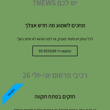
יש לכם NEWS?
מחכים לשמוע מה חדש אצלך
לכל עסק יש סיפור מעניין, אז למה שהוא לא יופיע כאן?
התקשרו ל: 03-9153169
רכיבי פרסום יוני-יולי 26
במבצע!
חזקים בפתח תקווה