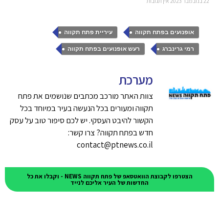
22 בנובמבר 2023
אין תגובות
,
,
אופנועים בפתח תקווה
עיריית פתח תקווה
,
רמי גרינברג
רעש אופנועים בפתח תקווה
מערכת
צוות האתר מורכב מכתבים שנושמים את פתח
תקווה ומעורים בכל הנעשה בעיר במיוחד בכל
הקשור להיבט העסקי. יש לכם סיפור טוב על עסק
חדש בפתח תקווה? צרו קשר:
contact@ptnews.co.il
הצטרפו לקבוצת הוואטסאפ של פתח תקווה NEWS - וקבלו את כל
החדשות של העיר אליכם לנייד