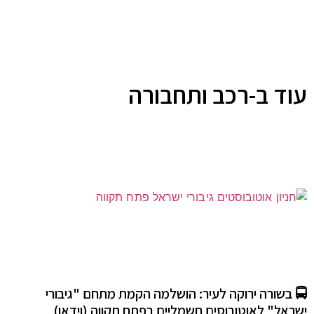
עוד ב-רכב ותחבורה
🚍 בשורה ירוקה לעיר: הושלמה הקמת מתחם "גיבורי
ישראל" לאוטובוסים חשמליים בפתח תקווה (וידאו)