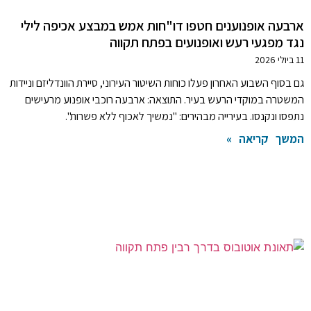
ארבעה אופנוענים חטפו דו"חות אמש במבצע אכיפה לילי
נגד מפגעי רעש ואופנועים בפתח תקווה
11 ביולי 2026
גם בסוף השבוע האחרון פעלו כוחות השיטור העירוני, סיירת הוונדליזם וניידות
המשטרה במוקדי הרעש בעיר. התוצאה: ארבעה רוכבי אופנוע מרעישים
נתפסו ונקנסו. בעירייה מבהירים: "נמשיך לאכוף ללא פשרות".
המשך קריאה »