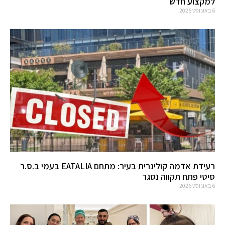
למקצוע חדש
6 באוגוסט 2026
רעידת אדמה קולינרית בעיר: מתחם EATALIA בעמי ב.ס.ר
סיטי פתח תקווה נסגר
6 באוגוסט 2026