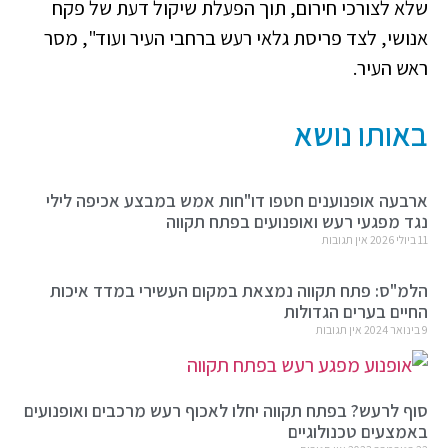
שלא לצורכי חירום, תוך הפעלת שיקול דעת של פקח
אנושי, לצד פריסת גלאי רעש ברחבי העיר ועוד", מסר
ראש העיר.
באותו נושא
ארבעה אופנוענים חטפו דו"חות אמש במבצע אכיפה לילי
נגד מפגעי רעש ואופנועים בפתח תקווה
11 ביולי 2026
אין תגובות
הלמ"ס: פתח תקווה נמצאת במקום העשירי במדד איכות
החיים בערים הגדולות
9 בינואר 2024
אין תגובות
סוף לרעש? בפתח תקווה יחלו לאכוף רעש מרכבים ואופנועים
באמצעים טכנולוגיים