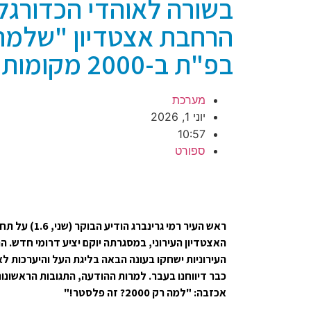
בשורה לאוהדי הכדורגל
הרחבת אצטדיון "שלמה
בפ"ת ב-2000 מקומות
מערכת
יוני 1, 2026
10:57
ספורט
ראש העיר רמי גרינ
האצטדיון העירוני, במסגרתה יוקם יציע דרומי חדש. 
העירוניות ישחקו בעונה הבאה בליגת העל והיערכות לאי
כבר דיווחנו בעבר. למרות ההודעה, התגובות הראשונו
אכזבה: "למה רק 2000? זה פלסטר!"