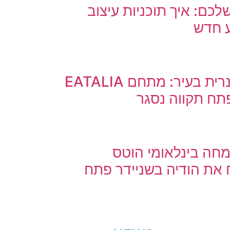
שלכם: איך תוכניות עיצוב
ע חדש
רעידת אדמה קולינרית בעיר: מתחם EATALIA
פתח תקווה נסגר
חיי בת 4: מומחה בינלאומי הוטס
את הודיה בשניידר פתח