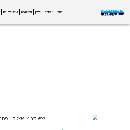
ראשי
מלחמה
נדל"ן
טכנולוגיה
אוכל ובילויים