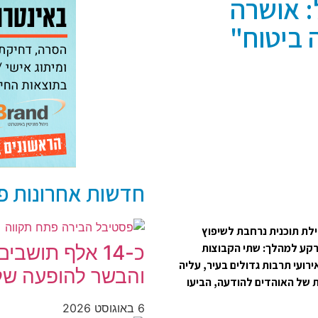
: אושרה
 ביטוח"
חדשות אחרונות פתח 
ברג הודיע הבוקר (שני, 1.6) על תחילת תוכנית נרחבת לשיפוץ
כ-14 אלף תושב
הרקע למהלך: שתי הקבוצות
רועי תרבות גדולים בעיר, עליה
והבשר להופעה של ס
ת של האוהדים להודעה, הביעו
6 באוגוסט 2026