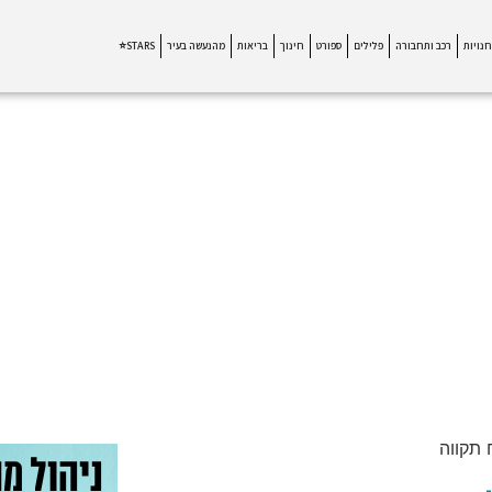
חנויות
רכב ותחבורה
פלילים
ספורט
חינוך
בריאות
מהנעשה בעיר
STARS⭐