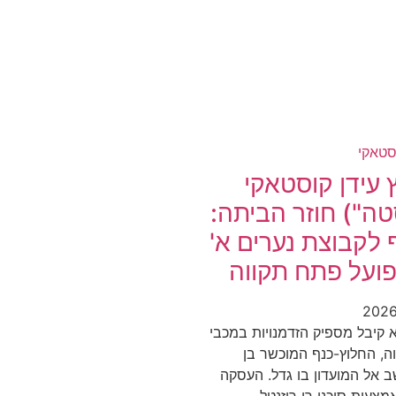
 עידן קוסטאקי
טה") חוזר הביתה:
 לקבוצת נערים א'
ועל פתח תקווה
 קיבל מספיק הזדמנויות במכבי
ה, החלוץ-כנף המוכשר בן
16. שב אל המועדון בו גדל. העסקה