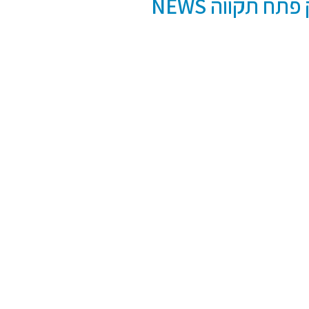
תח תקווה NEWS