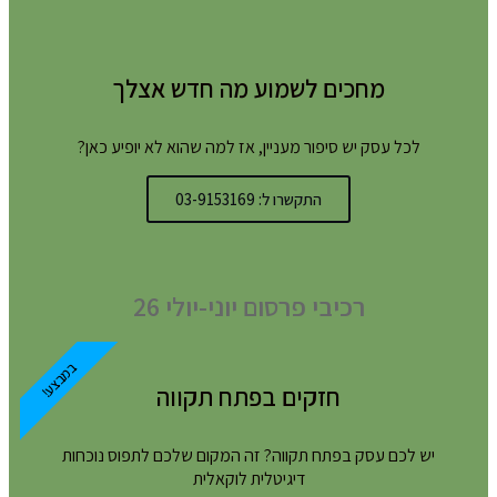
מחכים לשמוע מה חדש אצלך
לכל עסק יש סיפור מעניין, אז למה שהוא לא יופיע כאן?
התקשרו ל: 03-9153169
רכיבי פרסום יוני-יולי 26
במבצע!
חזקים בפתח תקווה
יש לכם עסק בפתח תקווה? זה המקום שלכם לתפוס נוכחות
דיגיטלית לוקאלית