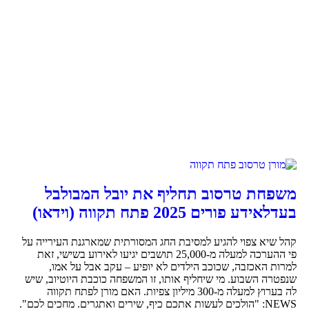
משפחת טרסוב תחליף את יובל המבולבל
בעדלאידע פורים 2025 פתח תקווה (וידאו)
קהל שיא צפוי להגיע למסיבת החג המסורתית שמארגנת העירייה על
פי ההערכה למעלה מ-25,000 תושבים יגיעו לאירוע בשישי, זאת
למרות האכזבה, שכוכב הילדים לא יופיע – עקב אבל על אמו,
שנפטרה השבוע. מי שיחליף אותו, זו המשפחה כוכבת היוטיוב, שיש
לה בערוץ למעלה מ-300 מיליון צפיות. האם מורן לפתח תקווה
NEWS: "הולכים לעשות אתכם כיף, שירים ואתגרים. מחכים לכם".