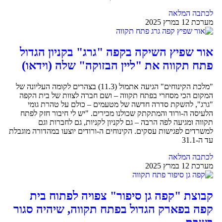
לכתבה המלאה
מערכת
12 במרץ 2025
אור שפיץ השיקה בקפה "גרג" בקניון הגדול
פתח תקווה את "ליין הבזוקה" שלה (וידאו)
"מלכת הקינוחים" הגיעה אתמול (11.3) בצהרים לקומה העליונה של
המקום הכי מסחרי בפתח תקווה – ושם חברה לצוות של בית הקפה
"גרג", להשקת סדרה חדשה של מטעמים – כולם על טהרת גומי
הלעיסה ה-ורוד והמתקתק שכולנו מכירים. "יש לי חיבור חזק לפתח
תקווה ומגיעה לפה הרבה – גם לקניון לקניות, גם לחברות וגם
למשרדים לפגישות עסקים. הקינוחים ה-ורודים יוצעו במהדורה מוגבלת
עד ה-31.1
לכתבה המלאה
מערכת
12 במרץ 2025
קבוצת "קפה גן סיפור" צפויה לפתוח בית
קפה בפארק הגדול בפתח תקווה, שיהיה סגור