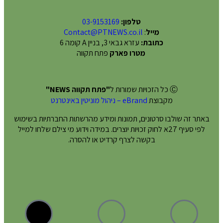
טלפון:
03-9153169
מייל
:
Contact@PTNEWS.co.il
כתובת:
עזרא גבאי 3, בניין A קומה 6
מטרו פארק
פתח תקווה
Ⓒ כל הזכויות שמורות ל
"פתח תקווה NEWS"
מקבוצת
eBrand – ניהול מוניטין באינטרנט
באתר זה שולבו סרטונים, תמונות ומידע מהרשתות החברתיות בשימוש
לפי סעיף 27א לחוק זכויות יוצרים. במידה וידוע מי צילם שלחו למייל
בקשה לצרף קרדיט או להסרה.