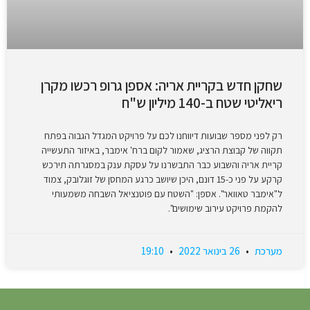
שחקן חדש בקריית אריה: אספן גרופ רכשו מקרן
ריאליטי שטח ב-140 מיליון ש"ח
רק לפני מספר שבועות דיווחנו לכם על פרויקט המגדל הגבוה בפתח
תקווה של קבוצת הרציג, שאמור לקום ברח' אימבר, באיזור התעשייה
קריית אריה והשבוע כבר התבשרנו על עסקת ענק במסגרתה תירכש
קרקע על פני כ-15 דונם, היכן שיושב כרגע המחסן של זוגלובק, צמוד
ל"אימבר טאוואר". אספן: "השטח עם פוטנציאל השבחה משמעותי
להקמת פרויקט עירוב שימושים".
מערכת
26 בינואר 2022
19:10