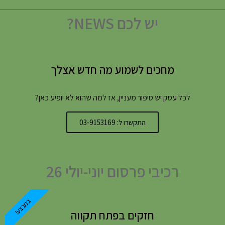
יש לכם NEWS?
מחכים לשמוע מה חדש אצלך
לכל עסק יש סיפור מעניין, אז למה שהוא לא יופיע כאן?
התקשרו ל: 03-9153169
רכיבי פרסום יוני-יולי 26
במבצע!
חזקים בפתח תקווה