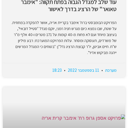
עוד שלב למגדל הגבוה בפתח תקווה: "אימבר
טאואר" של הרציג בדרך לאישור
הפרויקט הבומבסטי ברח' אימבר בקריית אריה, אושר להפקדה במחוזית.
על שטח, שבו נמצא כיום מגרש חניה זמני, יוקם מגדל "סטייל דובאיי",
בעיצוב מיוחד ועם לא פחות מ-40 קומות על 171 מטרים ו-40 אלף מ"ר
של משרדים, תעסוקה ומסחר. עלות הפרויקט המוערכת: רבע מיליון
ש"ח. חיים אביטן, יו"ר קבוצת הרציג נדל"ן: "בטוחים כי המגדל המרשים
ייהנה מביקוש אדיר".
מערכת
11 בספטמבר 2022
18:23