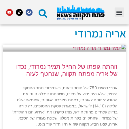
מדור STARS פתח תקווה
אריה נמרודי
זוהתה גופתו של החייל תמיר נמרודי, נכדו
של אריה מפתח תקווה, שנחטף לעזה
אחרי כמעט 750 של חוסר ודאות, כשנמרודי נותר החטוף
היחיד, שלא היה ידוע על מצבו, משפחתו קיבלה היום את
ההודעה: זוהתה גופתו, כאחת מארבע הגופות, שחמאס שלח
הלילה (14.10) לישראל, במסגרת עסקת החטופים. זה קורה
בדיוק שנתיים פחות חודש, מאז סיקרנו את "אירוע יום ההולדת"
של נמרודי, שהתקיים בקרית מטלון, שכונת מגוריו של הסבא
אריה, שאז הביע תקווה שהוא חי ויחזור עוד מעט.