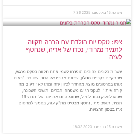
מערכת
15 באוקטובר 2025
7:36
צפו: טקס יום הולדת עם הרבה תקווה
לתמיר נמרודי, נכדו של אריה, שנחטף
לעזה
עשרות בלונים צהובים הופרחו לשמי פתח תקווה בטקס מרגש,
שהתקיים בקריית מטלון, שכונת מגוריו של הסב, שסיפר: "ראינו
אותו בסרטונים מוצא מהחדר לכיוון עזה ומאז לא יודעים מה
קורה איתו". לטקס הגיעו משפחה, חברים ותושבי השכונה,
שבאו לחלוק כבוד לחייל, שחוגג היום את יום הולדתו ה-19.
תמיר, תושב מתן, נחטף מבסיס מת"ק עזה, בסמוך למחסום
ארז בצפון הרצועה.
מערכת
15 בנובמבר 2023
18:32