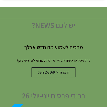
יש לכם NEWS?
מחכים לשמוע מה חדש אצלך
לכל עסק יש סיפור מעניין, אז למה שהוא לא יופיע כאן?
התקשרו ל: 03-9153169
רכיבי פרסום יוני-יולי 26