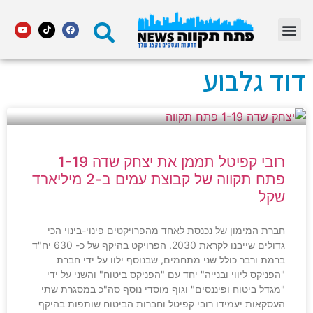
מדור STARS פתח תקווה
דוד גלבוע
רובי קפיטל תממן את יצחק שדה 1-19
פתח תקווה של קבוצת עמים ב-2 מיליארד
שקל
חברת המימון של נכנסת לאחד מהפרויקטים פינוי-בינוי הכי
גדולים שייבנו לקראת 2030. הפרויקט בהיקף של כ- 630 יח"ד
ברמת ורבר כולל שני מתחמים, שבנוסף ילוו על ידי חברת
"הפניקס ליווי ובנייה" יחד עם "הפניקס ביטוח" והשני על ידי
"מגדל ביטוח ופיננסים" וגוף מוסדי נוסף סה"כ במסגרת שתי
העסקאות יעמידו רובי קפיטל וחברות הביטוח שותפות בהיקף