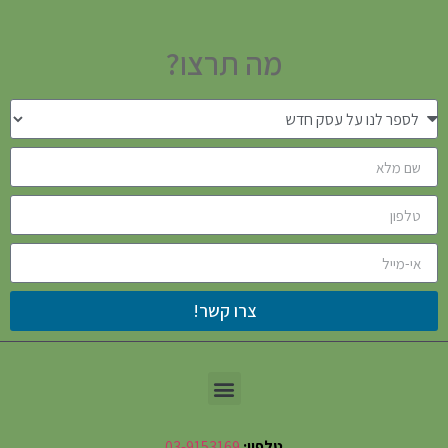
מה תרצו?
צרו קשר!
טלפון:
03-9153169