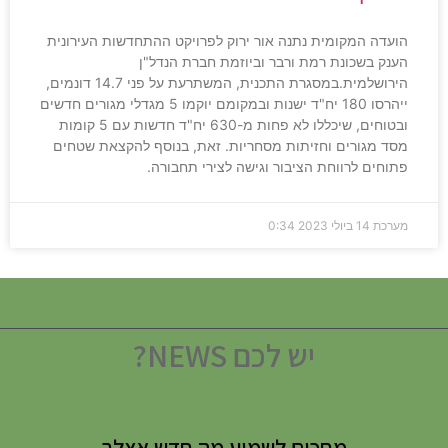
הועדה המקומית נתנה אור ירוק לפרויקט ההתחדשות העירונית
הענק בשכונת רמת ורבר וביוזמת חברת הנדל"ן
הירושלמית.במסגרת התכנית, המשתרעת על פני 14.7 דונמים,
ייהרסו 180 יח"ד ישנות ובמקומם יוקמו 5 מגדלי מגורים חדשים
ובטוחים, שיכללו לא פחות מ-630 יח"ד חדשות עם 5 קומות
מסד מגורים וחזיתות מסחריות. זאת, בנוסף להקצאת שטחים
פתוחים לרווחת הציבור וגישה לצירי תחבורה.
מערכת
14 ביולי 2023
0:34
יש לכם NEWS?