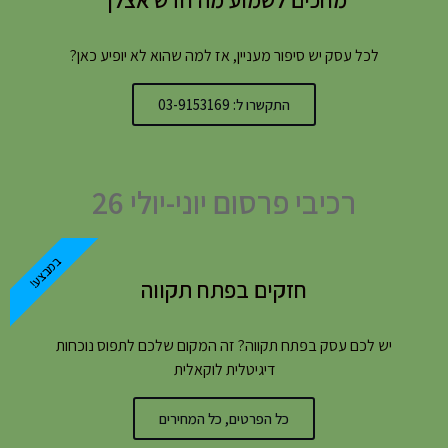
מחכים לשמוע מה חדש אצלך
לכל עסק יש סיפור מעניין, אז למה שהוא לא יופיע כאן?
התקשרו ל: 03-9153169
רכיבי פרסום יוני-יולי 26
במבצע!
חזקים בפתח תקווה
יש לכם עסק בפתח תקווה? זה המקום שלכם לתפוס נוכחות
דיגיטלית לוקאלית
כל הפרטים, כל המחירים