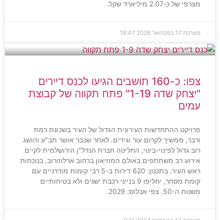
מצרפי של כ‑2.07 מיליארד שקל.
מערכת
17 בפברואר 2026
18:47
צפו: כ-160 תושבים הגיעו לכנס דיירים
"יצחק שדה 1-19" פתח תקווה של קבוצת
עמים
פרויקט ההתחדשות העירונית הגדול של העיר בשכונת רמת
ורבר, ממשיך לקרום עור וגידים. לאחר שכבר אושר תב"ע והושג
רוב גדול לפינוי-בינוי, החליטה חברת הנדל"ן הירושלמית לקיים
אירוע רב משתתפים באולם המוזיאון ברחוב ארלוזורוב, בנוכחות
ראש העיר. בתכנון: 620 דירות ב-5 רבי קומות מודרניים עם
קומת מסחר, יחליפו 9 בנייני רכבת ישנים ולא בטיחותיים
משנות ה-50. צפי אכלוס: 2029.