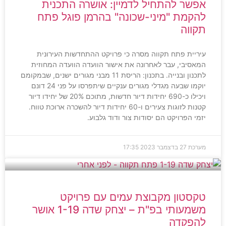
אפשר להתחיל לדמיין: אושרה התכנית
להקמת "מיני-שכונה" בהרמן פוגל פתח
תקווה
עיריית פתח תקווה מסרה כי פרויקט ההתחדשות העירונית
המאסיבי, עבר לאחרונה את אישור הוועדה הוועדה המחוזית
לתכנון ובנייה. בתכנון: הריסת 11 מבני מגורים ישנים, שבמקומם
יוקמו שבעה מגדלי מגורים ענקיים שיתפרסו על פני 24 דונם
ויכילו כ-690 יחידות דיור חדשות, מתוכם 20% של יחידו דיור
קטנות לזוגות צעירים ו-60 יחידות דיור להשכרה ארוכת טווח.
יזמי הפרויקט הם יסודות צור ודוד גלבוע.
מערכת
27 בדצמבר 2023
17:35
טקסטון מקבוצת עמים עם פרויקט
משמעותי בפ"ת – יצחק שדה 1-19 אושר
להפקדה