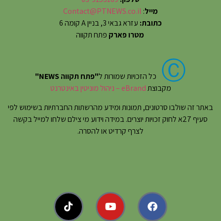
מייל
:
Contact@PTNEWS.co.il
כתובת:
עזרא גבאי 3, בניין A קומה 6
מטרו פארק
פתח תקווה
Ⓒ
כל הזכויות שמורות ל
"פתח תקווה NEWS"
מקבוצת
eBrand – ניהול מוניטין באינטרנט
באתר זה שולבו סרטונים, תמונות ומידע מהרשתות החברתיות בשימוש לפי
סעיף 27א לחוק זכויות יוצרים. במידה וידוע מי צילם שלחו למייל בקשה
לצרף קרדיט או להסרה.