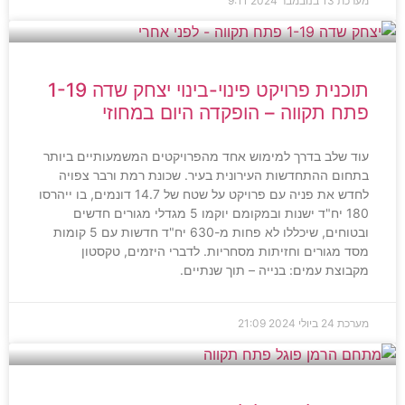
מערכת
13 בנובמבר 2024
9:11
תוכנית פרויקט פינוי-בינוי יצחק שדה 1-19
פתח תקווה – הופקדה היום במחוזי
עוד שלב בדרך למימוש אחד מהפרויקטים המשמעותיים ביותר
בתחום ההתחדשות העירונית בעיר. שכונת רמת ורבר צפויה
לחדש את פניה עם פרויקט על שטח של 14.7 דונמים, בו ייהרסו
180 יח"ד ישנות ובמקומם יוקמו 5 מגדלי מגורים חדשים
ובטוחים, שיכללו לא פחות מ-630 יח"ד חדשות עם 5 קומות
מסד מגורים וחזיתות מסחריות. לדברי היזמים, טקסטון
מקבוצת עמים: בנייה – תוך שנתיים.
מערכת
24 ביולי 2024
21:09