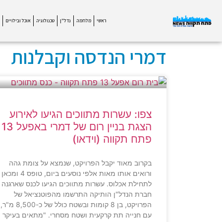
ראשי
מלחמה
נדל"ן
טכנולוגיה
אוכל ובילויים
דמרי הנדסה וקבלנות
צפו: עשרות מתווכים הגיעו לאירוע
הצגת בניין רום של דמרי באפעל 13
פתח תקווה (וידאו)
בקרוב מאוד יקבל הפרויקט, שנמצא על צומת גהה
ורואים אותו מאות אלפי נוסעים ביום, טופס 4 ומכאן
לתחילת אכלוס. עשרות מתווכים הגיעו לכנס שארגנה
חברת הנדל"ן הותיקה התרשמו מהפוטנציאל של
הפרויקט, בן 8 קומות ובשטח כולל של כ-8,500 מ"ר,
עם חנייה תת קרקעית ושטח מסחרי. "מתאים בעיקר