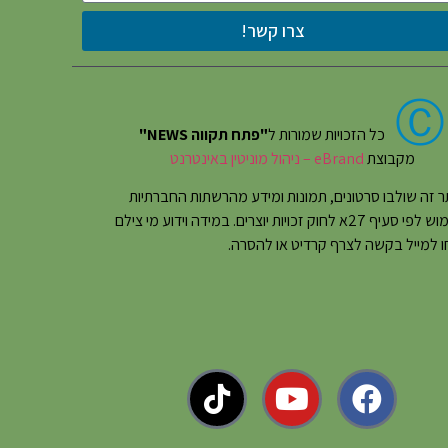
צרו קשר!
Ⓒ
כל הזכויות שמורות ל
"פתח תקווה NEWS"
מקבוצת
eBrand – ניהול מוניטין באינטרנט
 זה שולבו סרטונים, תמונות ומידע מהרשתות החברתיות
בשימוש לפי סעיף 27א לחוק זכויות יוצרים. במידה וידוע מי צילם
 למייל בקשה לצרף קרדיט או להסרה.