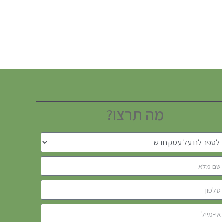
מה תרצו?