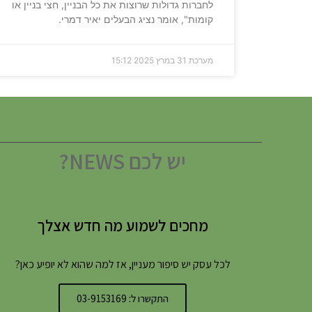
לחברות גדולות שרוצות את כל הבניין, חצי בניין או
קומות", אומר נציג הבעלים יאיר דמרי.
מערכת
31 במרץ 2025
15:12
יש לכם NEWS?
מחכים לשמוע מה חדש אצלך
לכל עסק יש סיפור מעניין, אז למה שהוא לא יופיע כאן?
התקשרו ל: 03-9153169