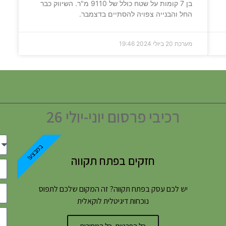
בן 7 קומות על שטח כולל של 9110 מ"ר. השיווק כבר
החל והבנייה צפויה להסתיים בדצמבר.
מערכת
20 ביולי 2024
19:46
רכיבי פרסום יוני-יולי 26
במבצע!
חזקים בפתח תקווה
יש לכם עסק בפתח תקווה? זה המקום שלכם לתפוס
נוכחות דיגיטלית לוקאלית
כל הפרטים, כל המחירים