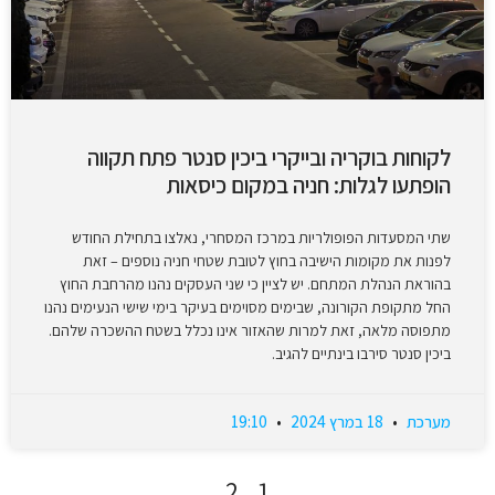
לקוחות בוקריה ובייקרי ביכין סנטר פתח תקווה
הופתעו לגלות: חניה במקום כיסאות
שתי המסעדות הפופולריות במרכז המסחרי, נאלצו בתחילת החודש
לפנות את מקומות הישיבה בחוץ לטובת שטחי חניה נוספים – זאת
בהוראת הנהלת המתחם. יש לציין כי שני העסקים נהנו מהרחבת החוץ
החל מתקופת הקורונה, שבימים מסוימים בעיקר בימי שישי הנעימים נהנו
מתפוסה מלאה, זאת למרות שהאזור אינו נכלל בשטח ההשכרה שלהם.
ביכין סנטר סירבו בינתיים להגיב.
מערכת
18 במרץ 2024
19:10
2
1