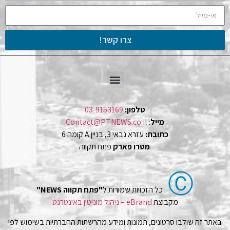
צרו קשר!
טלפון:
03-9153169
מייל
:
Contact@PTNEWS.co.il
כתובת:
עזרא גבאי 3, בניין A קומה 6
מטרו פארק
פתח תקווה
Ⓒ
כל הזכויות שמורות ל
"פתח תקווה NEWS"
מקבוצת
eBrand – ניהול מוניטין באינטרנט
באתר זה שולבו סרטונים, תמונות ומידע מהרשתות החברתיות בשימוש לפי