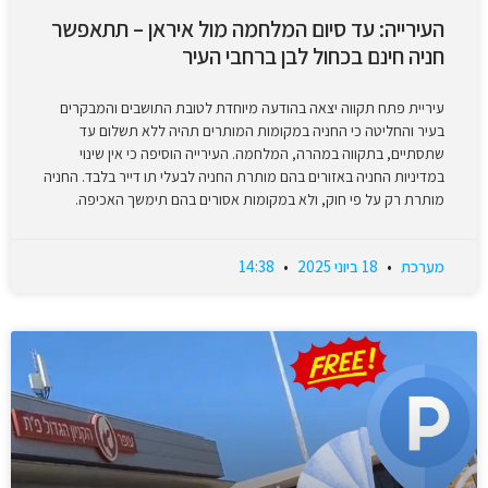
העירייה: עד סיום המלחמה מול איראן – תתאפשר
חניה חינם בכחול לבן ברחבי העיר
עיריית פתח תקווה יצאה בהודעה מיוחדת לטובת התושבים והמבקרים
בעיר והחליטה כי החניה במקומות המותרים תהיה ללא תשלום עד
שתסתיים, בתקווה במהרה, המלחמה. העירייה הוסיפה כי אין שינוי
במדיניות החניה באזורים בהם מותרת החניה לבעלי תו דייר בלבד. החניה
מותרת רק על פי חוק, ולא במקומות אסורים בהם תימשך האכיפה.
מערכת
18 ביוני 2025
14:38