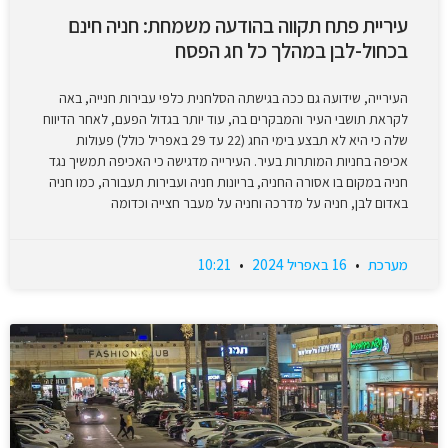
עיריית פתח תקווה בהודעה משמחת: חניה חינם
בכחול-לבן במהלך כל חג הפסח
העירייה, שידועה גם ככה בגישתה הסלחנית כלפי עבירות חנייה, באה
לקראת תושבי העיר והמבקרים בה, עוד יותר בגדול הפעם, לאחר הדיווח
שלה כי היא לא תבצע בימי החג (22 עד 29 באפריל כולל) פעולות
אכיפה בחניות המותרות בעיר. העירייה מדגישה כי האכיפה תמשיך נגד
חניה במקום בו אסורה החניה, בריונות חניה ועבירות תעבורה, כמו חניה
באדום לבן, חניה על מדרכה וחניה על מעבר חצייה וכדומה
מערכת
16 באפריל 2024
10:21