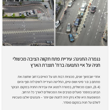
נגמרה החגיגה: עיריית פתח תקווה הציבה מכשולי
חניה על איי התנועה ברח' תוצרת הארץ
אחרי שבמשך שנים, מכוניות רבות חנו על האיים ברחוב שחוצה את
מתחם ב.ס.ר סיטי ושופ-טיים, החליטה העירייה לשים לזה סוף והיום
(8.4), הוצבו מכשולים, במטרה למנוע את עבירות החניה במקום. הבוקר
הבחנו במספר פועלים מציבים את המכשולים לאורך כל הרחוב.
המשמעות היא שלא ניתן יהיה לחנות שם יותר – והנהגים יאלצו מעכשיו
לשלם על חניה במקום מוסדר.