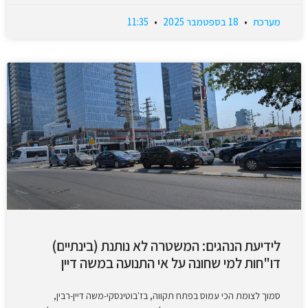
מערכת
18 בספטמבר 2025
11:35
לידיעת הנהגים: המשטרה לא נותנת (בינתיים)
דו"חות למי שחונה על אי התנועה במשה דיין
סמוך לצומת הכי עמוס בפתח תקווה, בז'בוטינסקי-משה דיין-רבין,