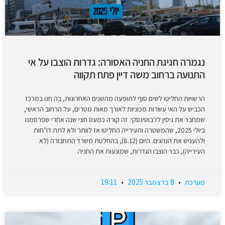
נגמרה חגיגת החניה האסורה: גדרות הוצבו על אי
התנועה ברחוב משה דיין פתח תקווה
הרשויות החליטו לשים סוף לתופעה מהשנים האחרונות, בה חנו במרכז
הכביש על האי עשרות מכוניות לאורך מאות מטרים, על הרחוב הראשי,
שמחבר את גיסין לז'בוטינסקי. זה קורה כמעט חצי שנה אחרי שפרסמנו
ביולי 2025, שהמשטרה והעירייה החליטו אז לוותר ולא לתת דו"חות
ולהעניש את הנהגים. היום (8.12), בהחלטת משרד התחבורה (לא
העירייה), כבר הוצבו הגדרות, שמונעות את החניה.
מערכת
8 בדצמבר 2025
19:11