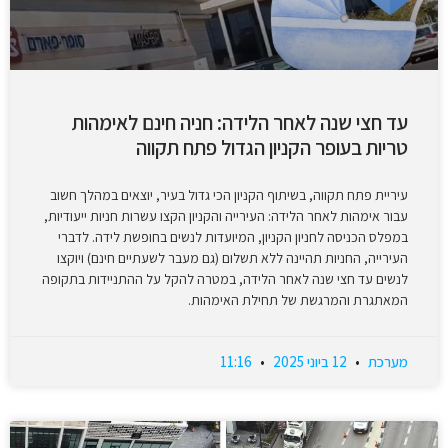
עד חצי שנה לאחר הלידה: חניה חינם לאימהות
טריות בעופר הקניון הגדול פתח תקווה
עיריית פתח תקווה, בשיתוף הקניון הכי גדול בעיר, יוצאים במהלך חשוב
עבור אימהות לאחר הלידה: העירייה והקניון הקצו עשרות חניות ייעודיות,
במפלס הכניסה לחניון הקניון, המיועדות לנשים בחופשת לידה. לדברי
העירייה, החניות תהיינה ללא תשלום (גם מעבר לשעתיים חינם) ויוקצו
לנשים עד חצי שנה לאחר הלידה, במטרה להקל על ההתניידות בתקופה
המאתגרת והמרגשת של תחילת האימהות.
מערכת
12 ביוני 2025
11:16