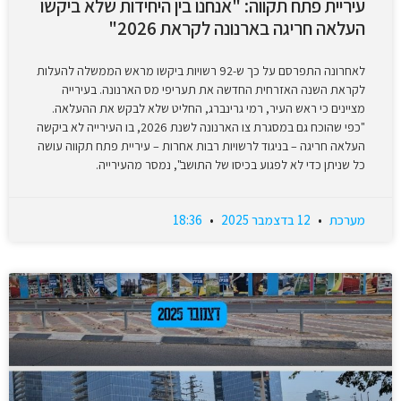
עיריית פתח תקווה: "אנחנו בין היחידות שלא ביקשו
העלאה חריגה בארנונה לקראת 2026"
לאחרונה התפרסם על כך ש-92 רשויות ביקשו מראש הממשלה להעלות
לקראת השנה האזרחית החדשה את תעריפי מס הארנונה. בעירייה
מציינים כי ראש העיר, רמי גרינברג, החליט שלא לבקש את ההעלאה.
"כפי שהוכח גם במסגרת צו הארנונה לשנת 2026, בו העירייה לא ביקשה
העלאה חריגה – בניגוד לרשויות רבות אחרות – עיריית פתח תקווה עושה
כל שניתן כדי לא לפגוע בכיסו של התושב", נמסר מהעירייה.
מערכת
12 בדצמבר 2025
18:36