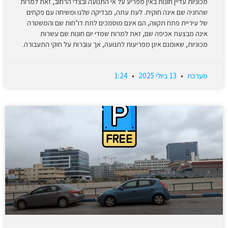
מכוניות עדיין חונות באין מפריע על אי התנועה ובצדי הרחוב, זאת למרות
שהחניה שם אינה חוקית. לעת עתה, מבדיקה שלנו ומשיחה עם פקחים
של עיריית פתח תקווה, הם אינם מוסמכים לתת דו"חות שם והמשטרה
אינה מבצעת אכיפה שם, זאת למרות שמדי יום חונות שם עשרות
מכוניות, שאומנם אינן מפריעות לתנועה, אך עוברות על חוקי התעבורה.
מערכת
13 ביולי 2025
1:24