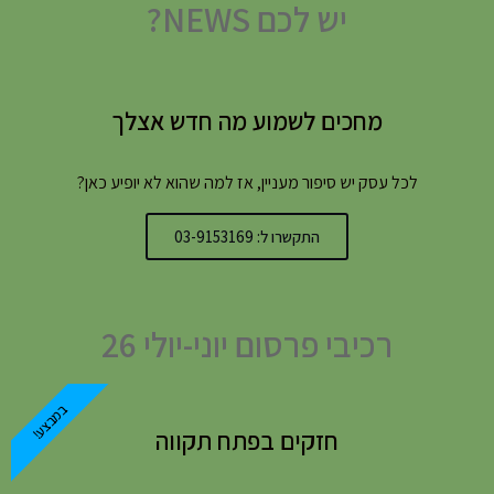
יש לכם NEWS?
מחכים לשמוע מה חדש אצלך
לכל עסק יש סיפור מעניין, אז למה שהוא לא יופיע כאן?
התקשרו ל: 03-9153169
רכיבי פרסום יוני-יולי 26
במבצע!
חזקים בפתח תקווה