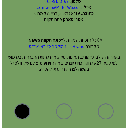
טלפון:
03-9153169
מייל
:
Contact@PTNEWS.co.il
כתובת:
עזרא גבאי 3, בניין A קומה 6
מטרו פארק
פתח תקווה
Ⓒ כל הזכויות שמורות ל
"פתח תקווה NEWS"
מקבוצת
eBrand – ניהול מוניטין באינטרנט
באתר זה שולבו סרטונים, תמונות ומידע מהרשתות החברתיות בשימוש
לפי סעיף 27א לחוק זכויות יוצרים. במידה וידוע מי צילם שלחו למייל
בקשה לצרף קרדיט או להסרה.