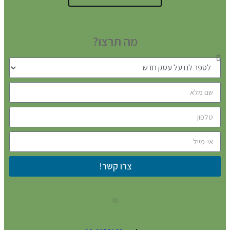
מה תרצו?
צרו קשר!