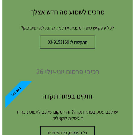
מחכים לשמוע מה חדש אצלך
לכל עסק יש סיפור מעניין, אז למה שהוא לא יופיע כאן?
התקשרו ל: 03-9153169
רכיבי פרסום יוני-יולי 26
במבצע!
חזקים בפתח תקווה
יש לכם עסק בפתח תקווה? זה המקום שלכם לתפוס נוכחות
דיגיטלית לוקאלית
כל הפרטים, כל המחירים