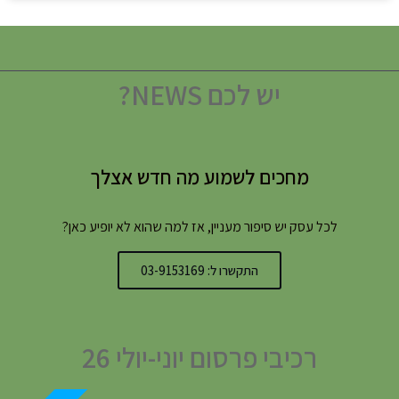
יש לכם NEWS?
מחכים לשמוע מה חדש אצלך
לכל עסק יש סיפור מעניין, אז למה שהוא לא יופיע כאן?
התקשרו ל: 03-9153169
רכיבי פרסום יוני-יולי 26