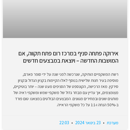
אירוקה פתחה סניף במרכז רום פתח תקווה, אם
המושבות החדשה – ויוצאת במבצעים חדשים
רשת המשקפיים הותיקה, שנרכשה לפני שנה על ידי סופר פארם,
מוסיפה בעיר חנות שלישית בנוסף לאלו הקיימות בקניון הגדול ובקניון
סירקין. מאז הרכישה, הקונספט של הסניפים מעט שנה – יותר בוטיקיים,
מצומצמים, אך עדיין עם מבחר גדול של משקפי שמש ומשקפי ראיה של
מותגים שונים ובמחירים מגוונים. המבצעים הבולטים במצאנו: טום פורד
ב-50% הנחה ו-1:1 על כל משקפי הראייה.
מערכת
23 בינואר 2024
22:03