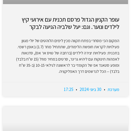
עופר הקניון הגדול פרסם תכנית עם אירועי קיץ
לילדים ונוער. וגם: יעל שלביה הגיעה לבקר
המקום הכי מסחרי בפתח תקווה מכין לימים הלוהטים של יולי מגוון
פעילויות לקראת חופשת הלימודים, שתתחיל מחר (1.7) באופן רשמי.
בתכנית: פעילויות יצירה לילדים (ברחבה של טויס אר אס), סדנאות
לאמהות תינוקות עם ליהיא גרינר, סרטים במחיר מוזל (15 ש"ח בלבד)
ומופע סטאנד אפ של הקומדי בר לראשונה לגילאי 10-15 (ב-35 ש"ח
בלבד) – הכל לנרשמים דרך האפליקציה.
מערכת
30 ביוני 2024
17:25