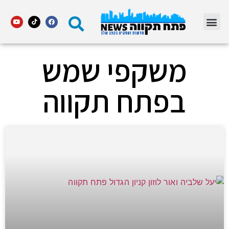
מדור STARS פתח תקווה
משקפי שמש
בפתח תקווה