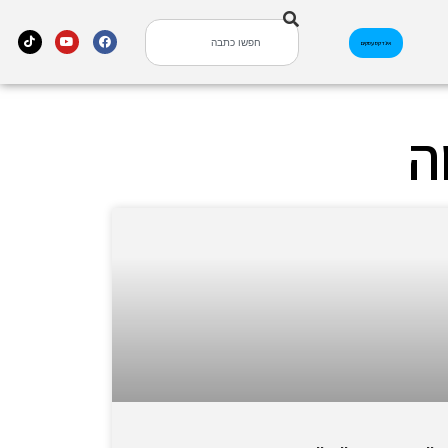
אינדקס עסקים
ה