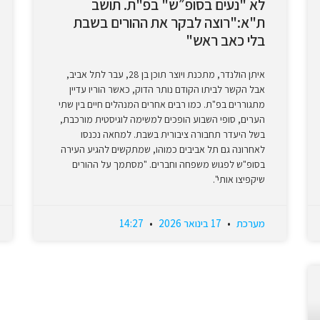
לא "נעים בסופ״ש" בפ"ת. תושב
ת"א:"רוצה לבקר את ההורים בשבת
בלי כאב ראש"
איתן הולנדר, מתכנת ויוצר תוכן בן 28, עבר לתל אביב,
אבל הקשר לביתו הקודם נותר הדוק, כאשר הוריו עדיין
מתגוררים בפ"ת. כמו רבים אחרים המנהלים חיים בין שתי
הערים, סופי השבוע הופכים למשימה לוגיסטית מורכבת,
בשל היעדר תחבורה ציבורית בשבת. למחאה נכנסו
לאחרונה גם תל אביבים כמוהו, שמתקשים להגיע העירה
בסופ"ש לפגוש משפחה וחברים. "מסתמך על ההורים
שיקפיצו אותי".
מערכת
17 בינואר 2026
14:27