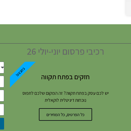
רכיבי פרסום יוני-יולי 26
במבצע!
חזקים בפתח תקווה
יש לכם עסק בפתח תקווה? זה המקום שלכם לתפוס
נוכחות דיגיטלית לוקאלית
כל הפרטים, כל המחירים