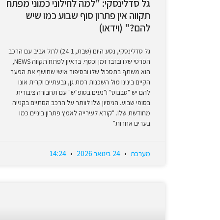
גל סדלינסקי: "למה לחילוני כמוני מפתח
תקווה אין פתרון סוף שבוע כמו שיש
להם?" (וידאו)
גל סדלינסקי, נסע היום (שבת, 24.1) לתל אביב עם הרכב
הפרטי שלו ובזבז זמן וכסף. בראיון לפתח תקווה NEWS,
הוא משתף בתסכול שלו ובסיפור אישי שחושף את הפער
הקיים בינינו מול השכנות רמת גן, גבעתיים וקרית אונו
להם יש "סבבוס" ו"נעים בסופ"ש" עם תחבורה ציבורית
בסופי שבוע. הניסיון שלו לוותר על הרכב הסתיים בקנייה
מחודשת שלו. "קורא לעירייה לאמץ פתרון ביניים כמו
בערים אחרות"
מערכת
24 בינואר 2026
14:24