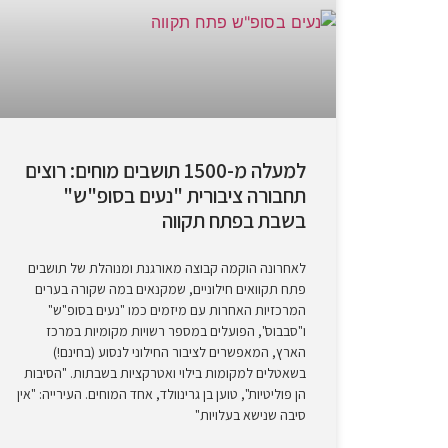
למעלה מ-1500 תושבים מוחים: רוצים
תחבורה ציבורית "נעים בסופ"ש"
בשבת בפתח תקווה
לאחרונה הוקמה קבוצה מאורגנת ומנוהלת של תושבים
פתח תקוואים חילוניים, שמקנאים במה שקורה בערים
המרכזיות האחרות עם מיזמים כמו "נעים בסופ"ש"
ו"סבבוס", הפועלים במספר רשויות מקומיות במרכז
הארץ, המאפשרים לציבור החילוני לנסוע (בחינם!)
בשאטלים למקומות בילוי ואטרקציות בשבתות. "הסיבות
הן פוליטיות", טוען בן גרינוולד, אחד המוחים. העירייה: "אין
סיבה שנישא בעלויות"