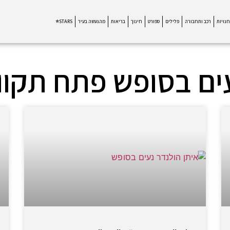
חנויות
רכב ותחבורה
פלילים
ספורט
חינוך
בריאות
מהנעשה בעיר
STARS⭐
ים בסופש פתח תקוו