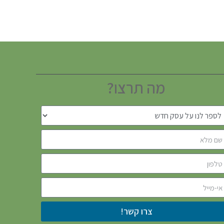
מה תרצו?
צרו קשר!