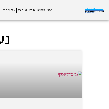
ראשי
מלחמה
נדל"ן
טכנולוגיה
אוכל ובילויים
נע