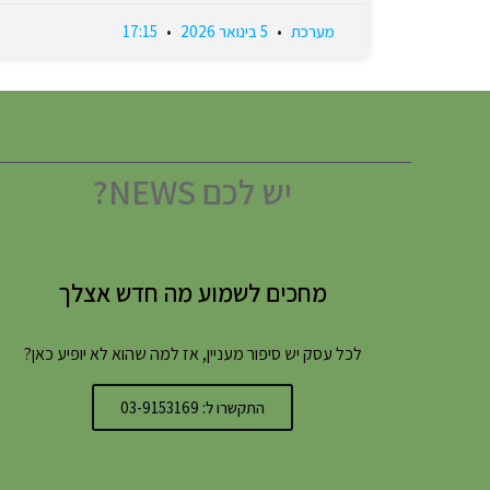
מערכת
5 בינואר 2026
17:15
יש לכם NEWS?
מחכים לשמוע מה חדש אצלך
לכל עסק יש סיפור מעניין, אז למה שהוא לא יופיע כאן?
התקשרו ל: 03-9153169