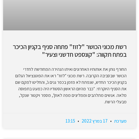
רשת מכוני הכושר "לזוז" פתחה סניף בקניון הכיכר
בפתח תקווה: "קונספט חדשני וצעיר"
החורף נותן את אותותיו האחרונים ואיתו הנהירה המחודשת לחדרי
הכושר שבסביבה הקרובה. רשת מכוני "לזוז" ראו את הפוטנציאל הגלום
בקניון הכיכר החדש, שנפתח לא מזמן בכפר גנים ג', והחליטו למקם שם
את הסניף היוקרתי. "כבר מהיום הראשון הסטודיו היה כמעט בתפוסה
מלאה. אנשים מתלהבים וממליצים מפה לאוזן", מספר ויקטור שנקל,
מבעלי הרשת.
מערכת
17 במרץ 2022
13:15