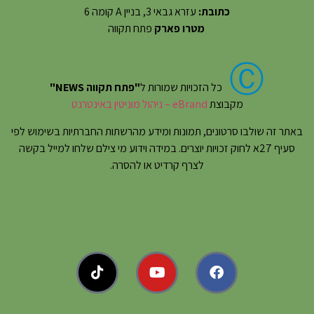
כתובת:
עזרא גבאי 3, בניין A קומה 6
מטרו פארק
פתח תקווה
Ⓒ
כל הזכויות שמורות ל
"פתח תקווה NEWS"
מקבוצת
eBrand – ניהול מוניטין באינטרנט
באתר זה שולבו סרטונים, תמונות ומידע מהרשתות החברתיות בשימוש לפי
סעיף 27א לחוק זכויות יוצרים. במידה וידוע מי צילם שלחו למייל בקשה
לצרף קרדיט או להסרה.