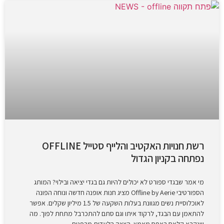
רשת חנויות האקטיב והלייף סטייל OFFLINE
נפתחה בקניון הגדול
מי אמר שבגדי ספורט לא יכולים להיות גם בגדי יציאה ובילוי? המותג
הספורטיבי Offline by Aerie מציג חנות אופנה חדשה ונוחה הפונה
לאוכלוסיית נשים מגוונת בעלות השקעה של 1.5 מיליון שקלים. אפשר
להתאמן עם הבגד, לרקוד איתו וגם סתם להתכרבל מתחת לפוך. מה
שנקרא קלאס באפס מאמץ. הצצה בלעדית מבפנים.