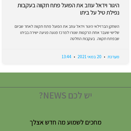
היגור וידאל עוזב את הפועל פתח תקווה בעקבות
נפילת טיל על ביתו
השחקן הברזילאי היגור וידאל עוזב את הפועל פתח תקווה לאחר שביום
שלישי שעבר אחת הרקטות שנורו למרכז פגעה פגיעה ישירה בביתו
שבפתח תקווה. בעקבות החלטה
מערכת
20 במאי 2021
13:44
יש לכם NEWS?
מחכים לשמוע מה חדש אצלך