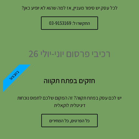
לכל עסק יש סיפור מעניין, אז למה שהוא לא יופיע כאן?
התקשרו ל: 03-9153169
רכיבי פרסום יוני-יולי 26
במבצע!
חזקים בפתח תקווה
יש לכם עסק בפתח תקווה? זה המקום שלכם לתפוס נוכחות
דיגיטלית לוקאלית
כל הפרטים, כל המחירים