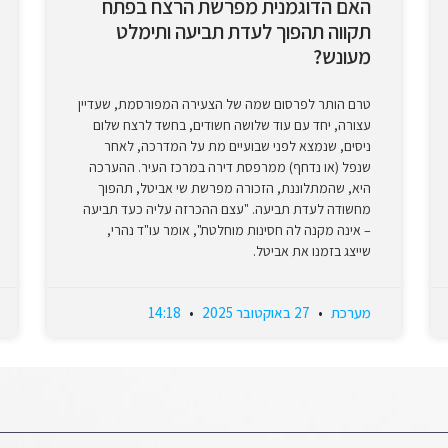
האם הדוגמנית מפרשת הרצח בפתח
תקווה תהפוך לעדת תביעה ותימלט
מעונש?
טרם הותר לפרסום שמה של הצעירה המפורסמת, שעדיין
עצורה, יחד עם עוד שלושה חשודים, בחשד לרצח שלום
ניסים, שנמצא לפני שבועיים מת על המדרכה, לאחר
שנפל (או נדחף) ממרפסת דירה במרכז העיר. ההערכה
היא, שהמתלוננת, הזכורה מפרשת שי אביטל, תהפוך
מחשודה לעדת תביעה. "עצם ההכרזה עליה כעד תביעה
– אינה מקנה לה חסינות מוחלטת", אומר עו"ד נהרי,
שייצג בזמנו את אביטל.
מערכת
27 באוקטובר 2025
14:18