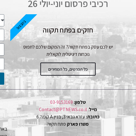
רכיבי פרסום יוני-יולי 26
במבצע!
חזקים בפתח תקווה
יש לכם עסק בפתח תקווה? זה המקום שלכם לתפוס
נוכחות דיגיטלית לוקאלית
כל הפרטים, כל המחירים
טלפון:
03-9153169
מייל
:
Contact@PTNEWS.co.il
כתובת:
עזרא גבאי 3, בניין A קומה 6
מטרו פארק
פתח תקווה
באתר