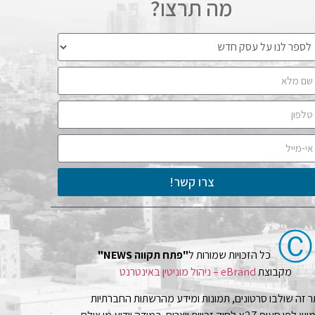
מה תרצו?
צרו קשר!
Ⓒ
כל הזכויות שמורות ל
"פתח תקווה NEWS"
מקבוצת
eBrand – ניהול מוניטין באינטרנט
 זה שולבו סרטונים, תמונות ומידע מהרשתות החברתיות