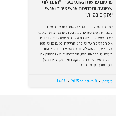
פרסום פרשת האונס בעיר: “התנהלות
שפוגעת ומכתימה אנשי ציבור ואנשי
עסקים בפ"ת"
לפני כ-3 שבועות פורסם לראשונה בתקשורת על דבר
מעצרו של איש עסקים ופעיל ציבור, שנעצר בחשד לאונס
לאונס צעירה. החשוד הובא לבית משפט לפני החגים וצו
איסור פרסום הוטל על פרטי החקירה וכמובן גם על שמו
של האיש, מה שהעלה חרושת שמועות – בה כל אחד
שעונה על הפרופיל הזה, הופך לחשוד. "יש להפסיק את
תופעת ‘משפט השדה’ התקשורתי בתיקי עבירות מין",
אומר עורך דין שרון נהרי.
מערכת
8 באוקטובר 2025
14:07