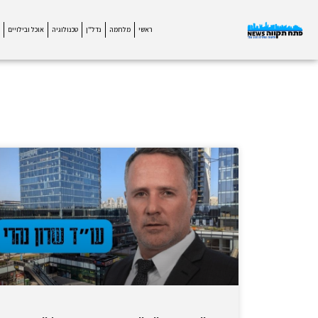
ראשי
מלחמה
נדל"ן
טכנולוגיה
אוכל ובילויים