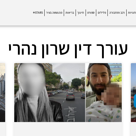
חנויות
רכב ותחבורה
פלילים
ספורט
חינוך
בריאות
מהנעשה בעיר
STARS⭐
עורך דין שרון נהרי