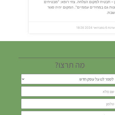
 – תבטיח למקום הצלחה. צחי רופא: "מבטיחים
ות גם במחירים עממיים". המקום יהיה סגור
שבת.
ערכת
6 בפברואר 2024
18:26
מה תרצו?