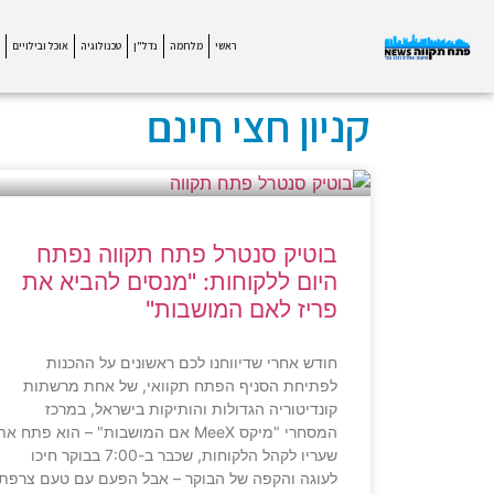
ראשי
מלחמה
נדל"ן
טכנולוגיה
אוכל ובילויים
קניון חצי חינם
בוטיק סנטרל פתח תקווה נפתח
היום ללקוחות: "מנסים להביא את
פריז לאם המושבות"
חודש אחרי שדיווחנו לכם ראשונים על ההכנות
לפתיחת הסניף הפתח תקוואי, של אחת מרשתות
קונדיטוריה הגדולות והותיקות בישראל, במרכז
המסחרי "מיקס MeeX אם המושבות" – הוא פתח את
שעריו לקהל הלקוחות, שכבר ב-7:00 בבוקר חיכו
לעוגה והקפה של הבוקר – אבל הפעם עם טעם צרפתי