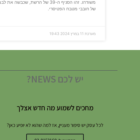
משודרג. זהו הסניף ה-39 של הרשת, שכבשה את לב
של חובבי מטבח הפטיסרי.
מערכת
11 במרץ 2024
19:43
יש לכם NEWS?
מחכים לשמוע מה חדש אצלך
לכל עסק יש סיפור מעניין, אז למה שהוא לא יופיע כאן?