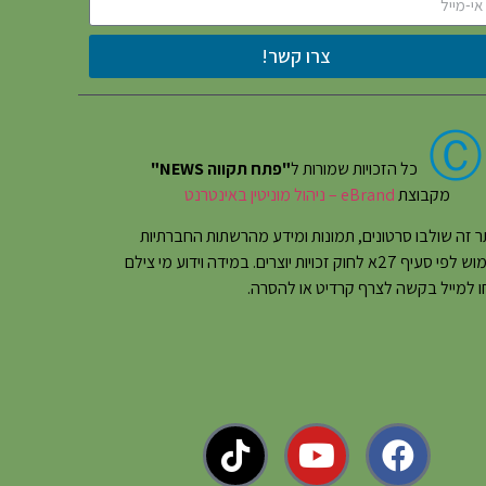
צרו קשר!
Ⓒ
כל הזכויות שמורות ל
"פתח תקווה NEWS"
מקבוצת
eBrand – ניהול מוניטין באינטרנט
 זה שולבו סרטונים, תמונות ומידע מהרשתות החברתיות
בשימוש לפי סעיף 27א לחוק זכויות יוצרים. במידה וידוע מי צילם
 למייל בקשה לצרף קרדיט או להסרה.