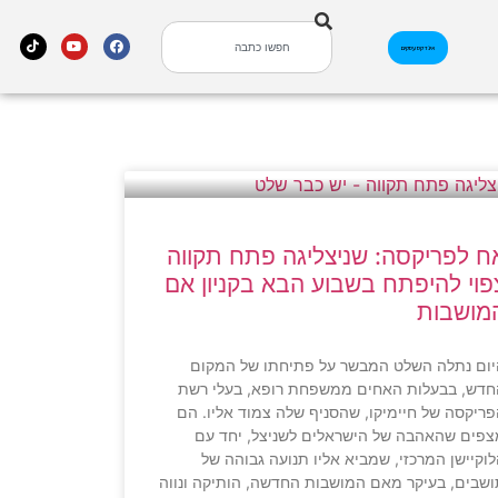
אינדקס עסקים
ח לפריקסה: שניצליגה פתח תקווה
פוי להיפתח בשבוע הבא בקניון אם
מושבות
ום נתלה השלט המבשר על פתיחתו של המקום
חדש, בבעלות האחים ממשפחת רופא, בעלי רשת
ריקסה של חיימיקו, שהסניף שלה צמוד אליו. הם
פים שהאהבה של הישראלים לשניצל, יחד עם
וקיישן המרכזי, שמביא אליו תנועה גבוהה של
שבים, בעיקר מאם המושבות החדשה, הותיקה ונווה