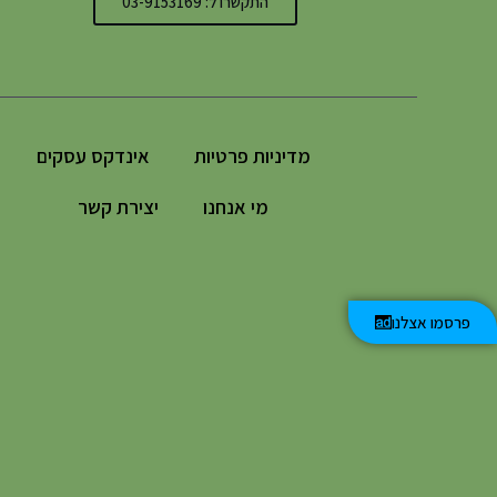
התקשרו ל: 03-9153169
מדיניות פרטיות
אינדקס עסקים
מי אנחנו
יצירת קשר
פרסמו אצלנו