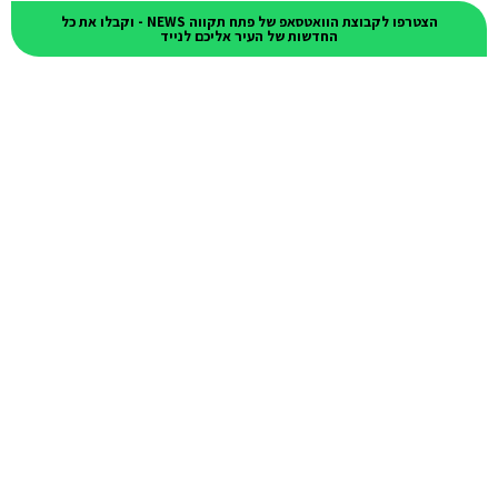
הצטרפו לקבוצת הוואטסאפ של פתח תקווה NEWS - וקבלו את כל
החדשות של העיר אליכם לנייד