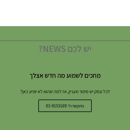
יש לכם NEWS?
מחכים לשמוע מה חדש אצלך
לכל עסק יש סיפור מעניין, אז למה שהוא לא יופיע כאן?
התקשרו ל: 03-9153169