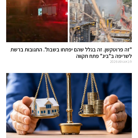
"זה פרוטקשן. זה בגלל שהם יפתחו בשבת". התגובות ברשת
לשריפה ב"ביג" פתח תקווה
9 באוגוסט 2026