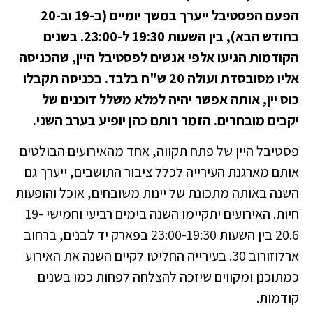
הפעם הפסטיבל ייערך במשך יומיים (ב-19 וב-20
בחודש הבא), בין השעות 19:30 ל-23:00. בשנים
הקודמות הגיעו אלפי אנשים לפסטיבל היין, שהכניסה
אליו מסובסדת ועולה 20 ש"ח בלבד. בכניסה תקבלו
כוס יין, אותה אפשר יהיה למלא משלל דוכנים של
יקבים מובחרים. הזמר רותם כהן יופיע בערב השני.
פסטיבל היין של פתח תקווה, אחד מהאירועים הבולטים
אותם מארגנת העירייה לכלל ציבור התושבים, ייערך גם
השנה באותה מתכונת של יינות משובחים, אוכל והופעות
חיות. האירועים יתקיימו השנה בימים רביעי וחמישי 19-
20.6 בין השעות 23:00-19:30 בפארק יד לבנים, ברחוב
ארלוזורוב 30. בעירייה החליטו לקיים השנה את האירוע
כמתוכנן ומקווים שיזכה להצלחה לפחות כמו בשנים
קודמות.