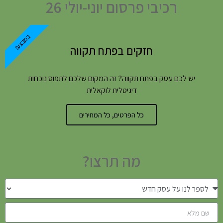
רכיבי פרסום יוני-יולי 26
במבצע!
חזקים בפתח תקווה
יש לכם עסק בפתח תקווה? זה המקום שלכם לתפוס נוכחות
דיגיטלית לוקאלית
כל הפרטים, כל המחירים
מה תרצו?