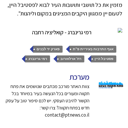
מזמין את כל תושבי ותושבות העיר לבוא לפסטיבל היין,
לטעום יין ממגוון היקבים המציגים במקום וליהנות".
,
,
אגף התרבות בעיריית פ"ת
פארק יד לבנים
,
,
פסטיבל היין
רח' ארלוזורוב
רמי גרינברג
מערכת
צוות האתר מורכב מכתבים שנושמים את פתח
תקווה ומעורים בכל הנעשה בעיר במיוחד בכל
הקשור להיבט העסקי. יש לכם סיפור טוב על עסק
חדש בפתח תקווה? צרו קשר:
contact@ptnews.co.il