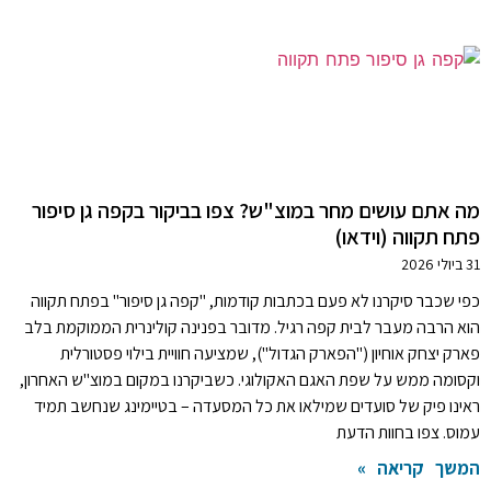
מה אתם עושים מחר במוצ"ש? צפו בביקור בקפה גן סיפור
פתח תקווה (וידאו)
31 ביולי 2026
כפי שכבר סיקרנו לא פעם בכתבות קודמות, "קפה גן סיפור" בפתח תקווה
הוא הרבה מעבר לבית קפה רגיל. מדובר בפנינה קולינרית הממוקמת בלב
פארק יצחק אוחיון ("הפארק הגדול"), שמציעה חוויית בילוי פסטורלית
וקסומה ממש על שפת האגם האקולוגי. כשביקרנו במקום במוצ"ש האחרון,
ראינו פיק של סועדים שמילאו את כל המסעדה – בטיימינג שנחשב תמיד
עמוס. צפו בחוות הדעת
המשך קריאה »