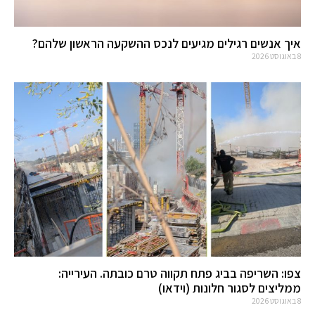
איך אנשים רגילים מגיעים לנכס ההשקעה הראשון שלהם?
8 באוגוסט 2026
צפו: השריפה בביג פתח תקווה טרם כובתה. העירייה:
ממליצים לסגור חלונות (וידאו)
8 באוגוסט 2026