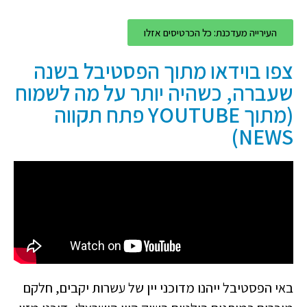
העירייה מעדכנת: כל הכרטיסים אזלו
צפו בוידאו מתוך הפסטיבל בשנה
שעברה, כשהיה יותר על מה לשמוח
(מתוך YOUTUBE פתח תקווה
NEWS)
באי הפסטיבל ייהנו מדוכני יין של עשרות יקבים, חלקם