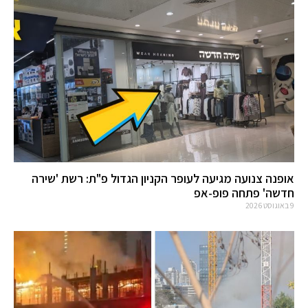
אופנה צנועה מגיעה לעופר הקניון הגדול פ"ת: רשת 'שירה
חדשה' פתחה פופ-אפ
9 באוגוסט 2026