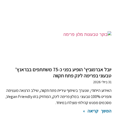
יובל אברמוביץ' הופיע בפני כ-75 משתתפים בבראנץ'
טבעוני בפרימה לינק פתח תקווה
31 ביולי 2026
האירוע הייחודי, שנערך בשיתוף עיריית פתח תקווה, שילב הרצאה מעצימה
ותפריט 100% טבעוני. במלון פרימה לינק, המחזיק בתו Vegan Friendly,
מסכמים מפגש קהילתי מוצלח במיוחד.
המשך קריאה »