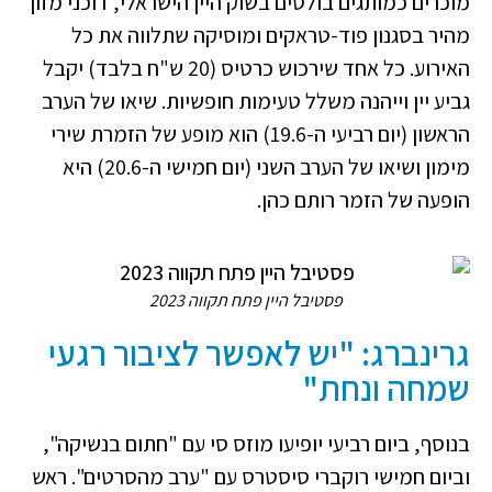
מוכרים כמותגים בולטים בשוק היין הישראלי, דוכני מזון
מהיר בסגנון פוד-טראקים ומוסיקה שתלווה את כל
האירוע. כל אחד שירכוש כרטיס (20 ש"ח בלבד) יקבל
גביע יין וייהנה משלל טעימות חופשיות. שיאו של הערב
הראשון (יום רביעי ה-19.6) הוא מופע של הזמרת שירי
מימון ושיאו של הערב השני (יום חמישי ה-20.6) היא
הופעה של הזמר רותם כהן.
פסטיבל היין פתח תקווה 2023
גרינברג: "יש לאפשר לציבור רגעי
שמחה ונחת"
בנוסף, ביום רביעי יופיעו מוזס סי עם "חתום בנשיקה",
וביום חמישי רוקברי סיסטרס עם "ערב מהסרטים". ראש