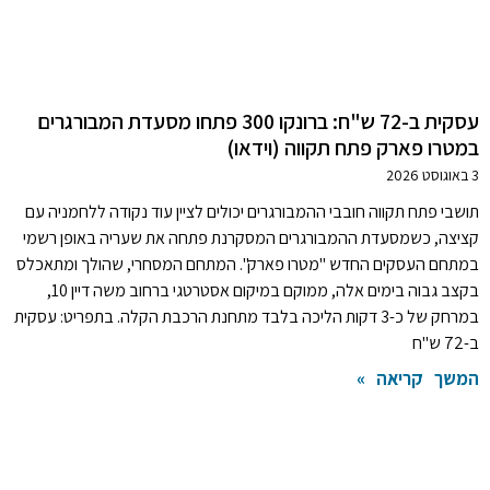
עסקית ב-72 ש"ח: ברונקו 300 פתחו מסעדת המבורגרים
במטרו פארק פתח תקווה (וידאו)
3 באוגוסט 2026
תושבי פתח תקווה חובבי ההמבורגרים יכולים לציין עוד נקודה ללחמניה עם
קציצה, כשמסעדת ההמבורגרים המסקרנת פתחה את שעריה באופן רשמי
במתחם העסקים החדש "מטרו פארק". המתחם המסחרי, שהולך ומתאכלס
בקצב גבוה בימים אלה, ממוקם במיקום אסטרטגי ברחוב משה דיין 10,
במרחק של כ-3 דקות הליכה בלבד מתחנת הרכבת הקלה. בתפריט: עסקית
ב-72 ש"ח
המשך קריאה »