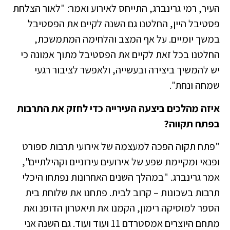
העיר, רמי גרינברג, התייחס לאירוע ואמר: "לאור הצלחת
פסטיבל היין, החלטנו גם השנה לקיים את הפסטיבל
במשך יומיים. על אף המצב והלחימה המתמשכת,
החלטנו בכל זאת לקיים את הפסטיבל מתוך אמונה כי
יש להמשיך ביצירה ובעשייה, ולאפשר לציבור רגעי
שמחה ונחת".
איזה מהלכים ביצעה העירייה כדי לחזק את התרבות
בפתח תקווה?
"פתח תקוה הפכה למעצמה של אירועי תרבות ספורט
ופנאי ומקיימת שפע של אירועים עירוניים וקהילתיים",
אמר גרינברג. "במהלך השנים האחרונות נפתחו היכלי
תרבות בשכונות – קרוב לבית. פתחנו את שלוחת בית
הספר למוסיקה רימון, הקמנו את תיאטרון הדופנ ואת
מתחם היוצרים אמסטרדם 11 ועוד ועוד. גם השנה אני