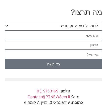
מה תרצו?
צרו קשר!
טלפון:
03-9153169
מייל
:
Contact@PTNEWS.co.il
כתובת:
עזרא גבאי 3, בניין A קומה 6