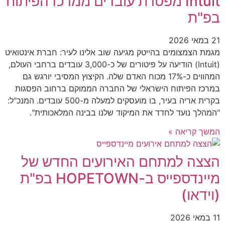
Intuit מפטרת עובדים ממרכז הפיתוח
בפ"ת
21 במאי 2026
מגמת הצמצומים בהייטק מגיעה שוב אלינו לעיר: חברת אינטואיט
(Intuit) הודיעה על פיטורים של כ-3,000 עובדים ברחבי העולם,
המהווים כ-17% מכוח האדם שלה. הקיצוץ המסיבי יורגש גם
במרכז הפיתוח הישראלי של החברה הממוקם ברחוב הפסגות
בקרית אריה בעיר, בו מועסקים למעלה מ-500 עובדים. המנכ"ל:
"המהלך נועד לחדד את המיקוד שלנו בבינה המלאכותית".
המשך קריאה »
הצצה למתחם האירועים החדש של
מיינדספייס ב-HOPETOWN בפ"ת
(וידאו)
11 במאי 2026