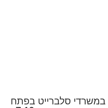
במשרדי סלברייט בפתח