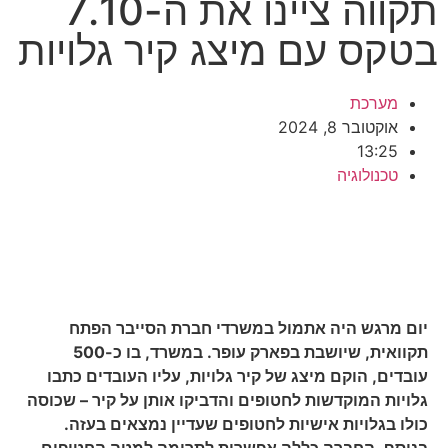
תקווה ציינו את ה-7.10
בטקס עם מיצג קיר גלויות
מערכת
אוקטובר 8, 2024
13:25
טכנולוגיה
יום מרגש היה אתמול במשרדי חברת הסייבר הפתח
תקוואית, שיושבת בפארק עופר. במשרד, בו כ-500
עובדים, הוקם מיצג של קיר גלויות, עליו העובדים כתבו
גלויות המוקדשות לחטופים והדביקו אותן על קיר – שכוסה
כולו בגלויות אישיות לחטופים שעדיין נמצאים בעזה.
בנוסף, החברה כללה אפשרות לתרומה למטה החטופים.