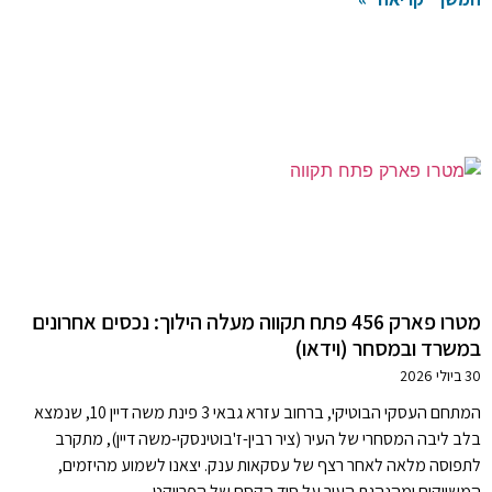
מטרו פארק 456 פתח תקווה מעלה הילוך: נכסים אחרונים
במשרד ובמסחר (וידאו)
30 ביולי 2026
המתחם העסקי הבוטיקי, ברחוב עזרא גבאי 3 פינת משה דיין 10, שנמצא
בלב ליבה המסחרי של העיר (ציר רבין-ז'בוטינסקי-משה דיין), מתקרב
לתפוסה מלאה לאחר רצף של עסקאות ענק. יצאנו לשמוע מהיזמים,
המשווקים ומהנהגת העיר על סוד הקסם של הפרויקט.