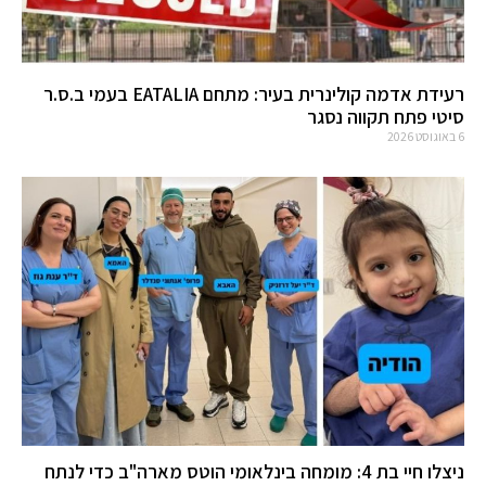
רעידת אדמה קולינרית בעיר: מתחם EATALIA בעמי ב.ס.ר
סיטי פתח תקווה נסגר
6 באוגוסט 2026
ניצלו חיי בת 4: מומחה בינלאומי הוטס מארה"ב כדי לנתח