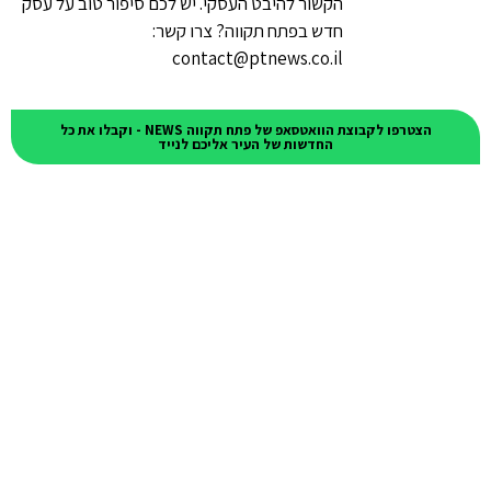
הקשור להיבט העסקי. יש לכם סיפור טוב על עסק
חדש בפתח תקווה? צרו קשר:
contact@ptnews.co.il
הצטרפו לקבוצת הוואטסאפ של פתח תקווה NEWS - וקבלו את כל
החדשות של העיר אליכם לנייד