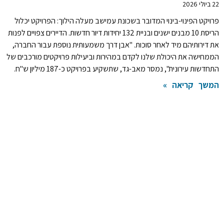
22 ביולי 2026
פרויקט הפינוי-בינוי המדובר בשכונת עמישב מעלה הילוך: הפרויקט יכלול
הריסת 10 מבנים ישנים ובניית 132 יחידות דיור חדשות. הדיירים צפויים לפנות
את דירותיהם מיד לאחר סוכות. "אבן דרך משמעותית נוספת עבור החברה,
הממחישה את היכולת שלנו לקדם במהירות וביעילות פרויקטים מורכבים של
התחדשות עירונית", נמסר מאב-גד, שתשקיע בפרויקט כ-187 מיליון ש"ח.
המשך קריאה »