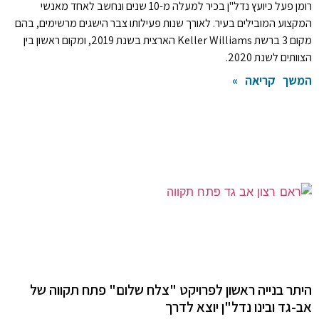
רומן פעל כיועץ נדל"ן בכיר למעלה מ-10 שנים ונחשב לאחד מאנשי
המקצוע המובילים בעיר. לאורך שנות פעילותו צבר הישגים מרשימים, בהם
מקום 3 ברשת Keller Williams הארצית בשנת 2019, ומקום ראשון בין
הצוותים לשנת 2020.
המשך קריאה »
היתר בנייה ראשון לפרויקט "צלח שלום" פתח תקווה של
אב-גד ובינו נדל"ן יוצא לדרך