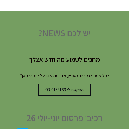
יש לכם NEWS?
מחכים לשמוע מה חדש אצלך
לכל עסק יש סיפור מעניין, אז למה שהוא לא יופיע כאן?
התקשרו ל: 03-9153169
רכיבי פרסום יוני-יולי 26