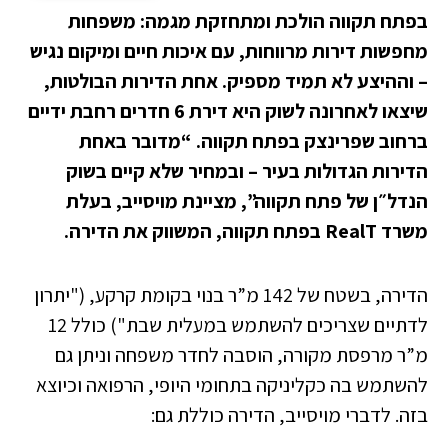
בפתח תקווה הולכת ומתחזקת מגמה: משפחות
מחפשות דירות מרווחות, עם איכות חיים ומיקום נגיש
– וההיצע לא תמיד מספיק. אחת הדירות הבולטות,
שיצאו לאחרונה לשוק היא דירת 6 חדרים רחבת ידיים
ברחוב שפרינצק בפתח תקווה. “מדובר באחת
הדירות הגדולות בעיר – ובמחיר שלא קיים בשוק
הנדל״ן של פתח תקווה”, מציינת מויסייב, בעלת
משרד RealT בפתח תקווה, המשווק את הדירה.
הדירה, בשטח של 142 מ”ר בנוי בקומת קרקע, ("יתרון
לדתיים שצריכים להשתמש במעלית שבת") כולל 12
מ”ר מרפסת מקורה, הוסבה לחדר משפחה וניתן גם
להשתמש בה כקליניקה בתחומי היופי, הרפואה וכיוצא
בזה. לדברי מויסייב, הדירה כוללת גם: