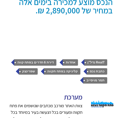
הנכס מוצע למכירה בימים אלה
במחיר של 2,890,000 ₪.
,
,
,
RealT נדל"ן
אחדות
דירת 6 חדרים בפתח קווה
,
,
,
כתבת נכס
קליניקה בפתח תקווה
שפרינצק
תמר מויסייב
מערכת
צוות האתר מורכב מכתבים שנושמים את פתח
תקווה ומעורים בכל הנעשה בעיר במיוחד בכל