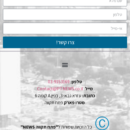
צרו קשר!
טלפון:
03-9153169
מייל
:
Contact@PTNEWS.co.il
כתובת:
עזרא גבאי 3, בניין A קומה 6
מטרו פארק
פתח תקווה
Ⓒ
כל הזכויות שמורות ל
"פתח תקווה NEWS"