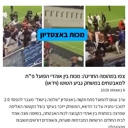
צפו במהומה החריגה: מכות בין אוהדי הפועל פ"ת
למאבטחים במשחק גביע הטוטו (וידאו)
6 באוגוסט 2026
ערב עגום להפועל פתח תקווה באצטדיון "שלמה ביטוח": מעבר להפסד 2:0
למכבי נתניה על כר הדשא, המשחק ייזכר בעיקר בשל הקטטה האלימה
שפרצה במחצית בין אוהדי הקבוצה לכוח האבטחה, בסיומה פונה אוהד
לבית החולים. הרשתות החברתיות סוערות, והאוהדים דורשים תשובות
מההנהלה.