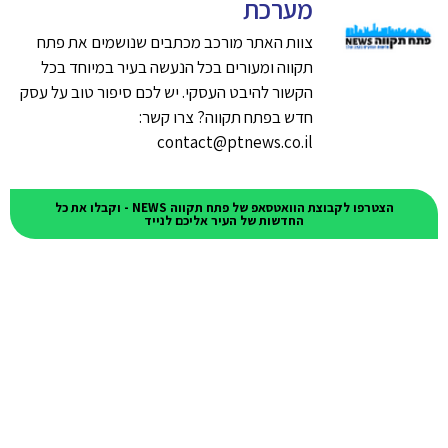
מערכת
צוות האתר מורכב מכתבים שנושמים את פתח
תקווה ומעורים בכל הנעשה בעיר במיוחד בכל
הקשור להיבט העסקי. יש לכם סיפור טוב על עסק
חדש בפתח תקווה? צרו קשר:
contact@ptnews.co.il
הצטרפו לקבוצת הוואטסאפ של פתח תקווה NEWS - וקבלו את כל
החדשות של העיר אליכם לנייד