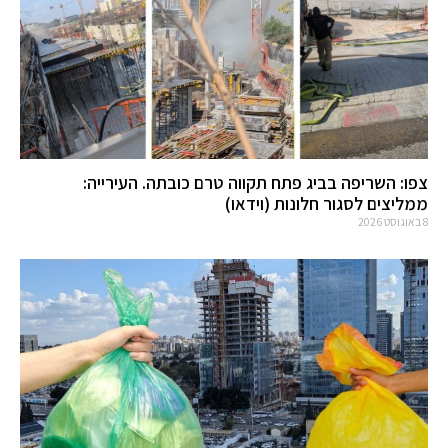
צפו: השריפה בביג פתח תקווה טרם כובתה. העירייה:
ממליצים לסגור חלונות (וידאו)
8 באוגוסט 2026