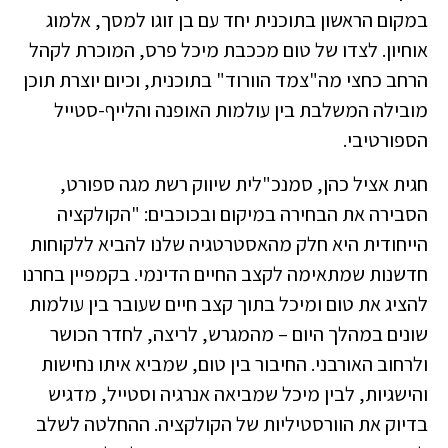
במקום הראשון בתוכנית יחד עם בן זוגו למסך, אלמוג
אוחיון. לצדו של טום מככבת מיכל פרס, המוכרת לקהל
הרחב כחצי מה"צמד הוורוד" בתוכנית, וכיום יוצרת תוכן
מובילה המשלבת בין עולמות האופנה והלייף-סטייל
הספורטיבי.
חגית אציל כהן, סמנכ"לית שיווק רשת מגה ספורט,
הסבירה את הבחירה במיקום ובכוכבים: "הקולקציה
הייחודית היא חלק מהאסטרטגיה שלנו להביא ללקוחות
חדשנות שמתאימה לקצב החיים הדינמי. בקמפיין בחרנו
להציג את טום ומיכל בתוך קצב חיים שעובר בין עולמות
שונים במהלך היום – מהמגרש, לריצה, לחדר הכושר
ולרחוב האורבני. החיבור בין טום, שמביא איתו נחישות
והישגיות, לבין מיכל שמביאה אנרגיה וסטייל, מדגיש
בדיוק את הוורסטיליות של הקולקציה. ההחלטה לשלב