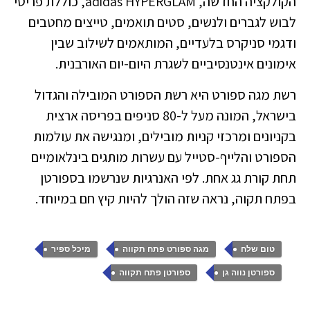
הקולקציה החדשה, adidas HYPERGLAM, כוללת פריטי
לבוש לגברים ולנשים, סטים תואמים, טייצים מחטבים
ודגמי סניקרס בלעדיים, המותאמים לשילוב שבין
אימונים אינטנסיביים לשגרת היום-יום האורבנית.
רשת מגה ספורט היא רשת הספורט המובילה והגדול
בישראל, המונה מעל ל-80 סניפים בפריסה ארצית
בקניונים ומרכזי קניות מובילים, ומנגישה את עולמות
הספורט והלייף-סטייל עם עשרות מותגים בינלאומיים
תחת קורת גג אחת. לפי האנרגיות שנרשמו בספורטן
בפתח תקוה, נראה שזה הולך להיות קיץ חם במיוחד.
,
,
,
טום שלח
מגה ספורט פתח תקווה
מיכל ספיר
,
ספורטן נווה גן
ספורטן פתח תקווה