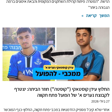
הרשת. "המטרה: פיתוח קהילת השחקנים המקומית והבאת אימונים ברמה
הגבוהה ביותר"
המשך קריאה »
החלוץ עידן קוסטאקי ("קוסטה") חוזר הביתה: יצטרף
לקבוצת נערים א' של הפועל פתח תקווה
27 ביולי 2026
אחרי שלא קיבל מספיק הזדמנויות במכבי פתח תקווה, החלוץ-כנף המוכשר