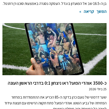
בן ה-16.5 שב אל המועדון בו גדל. העסקה נסגרה באמצעות סוכנו רן רוזנטל.
המשך קריאה »
כ-3500 אוהדי הפועל ראו ניצחון 0:1 בדרבי הראשון העונה
25 ביולי 2026
שער דרמטי של נועם כהן בדקה ה-85 הכריע את ההתמודדות במחזור
הפתיחה של גביע הטוטו. אוהדי הפועל פתח תקווה הרשימו עם תצוגת עידוד
לאורך כל המשחק ורוב מוחלט ביציעים.