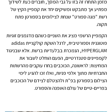
מזמן התחרו זה בזו על גבי המסך, חוברים כעת לשידוך
מפתיע אך מתבקש ומשיקים יחד את קמפיין הקיץ של
רשת "מגה ספורט" שנחת לצילומים בספורטן פתח
תקוה.
הקמפיין הרשמי מציג את השניים כשהם מדגמנים זוגיות
פוטוגנית וספורטיבית, לרגל השקת קולקציית adidas
HYPERGLAM, הנמכרת בבלעדיות ברשת. אלא שבניגוד
לקמפיינים סטנדרטיים, הפעם הוחלט לשבור את
המחיצות: לראשונה, הכוכבים בחרו עוקבים מהרשתות
החברתיות מתוך אלפי פניות, ואלו זכו להגיע לימי
הצילום בספורטן בפ"ת ולהצטלם לצידם של הכוכבים
בפריים-טיים של עולם האופנה והספורט.