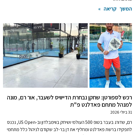
המשך קריאה »
רכש לספורטן: שחקן נבחרת הדייוויס לשעבר, אור רם, מונה
למנהל מתחם פאדלנט פ"ת
31 ביולי 2026
רם, שדורג בעבר בטופ 500 העולמי ושיחק בווימבלדון וב-US Open, נכנס
לתפקידו ברשת פאדלנט ומחליף את דן בר-לב שקודם לניהול כלל מתחמי