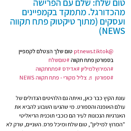
טום שלח: שלם עם הפרישה
מהכדורגל. מתמקד בקמפיינים
ועסקים (מתוך טיקטוק פתח תקווה
NEWS)
@ptnews.tiktok
טום שלך הצטלם לקמפיין
בספורטן פתח תקווה
#טוםשלח
#המירוץלמיליון
#אדידס
#פתחתקווה
#ספורטן
♬ צליל מקורי - פתח תקווה NEWS
עונת הקיץ כבר כאן, ואיתה גם הלהיטים הגדולים של
עולם האופנה והספורט. מי שהגיעו השבוע להביא את
האנרגיות הנכונות לעיר הם כוכבי תוכנית הריאליטי
"המרוץ למיליון", טום שלח ומיכל פרס. השניים, שרק לא